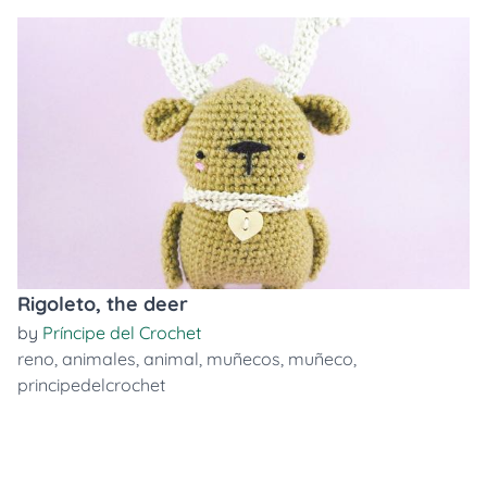
Rigoleto, the deer
by
Príncipe del Crochet
reno
,
animales
,
animal
,
muñecos
,
muñeco
,
principedelcrochet