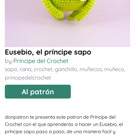
Eusebio, el príncipe sapo
by
Príncipe del Crochet
sapo
,
rana
,
crochet
,
ganchillo
,
muñecos
,
muñeco
,
principedelcrochet
Al patrón
donpatron te presenta este patron de Príncipe del
Crochet con el que aprenderás a hacer un Eusebio, el
príncipe sapo paso a paso, de una manera facil y