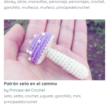
disney
,
alicia
,
maravillas
,
personaje
,
personajes
,
crochet
,
ganchillo
,
muñecos
,
muñeco
,
principedelcrochet
Patrón seta en el camino
by
Príncipe del Crochet
seta
,
setita
,
crochet
,
juguete
,
ganchillo
,
mini
,
principedelcrochet