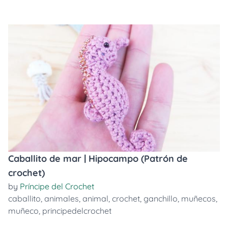
Caballito de mar | Hipocampo (Patrón de
crochet)
by
Príncipe del Crochet
caballito
,
animales
,
animal
,
crochet
,
ganchillo
,
muñecos
,
muñeco
,
principedelcrochet