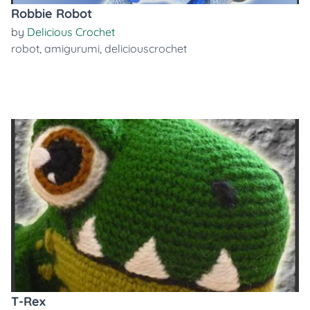
Robbie Robot
by
Delicious Crochet
robot
,
amigurumi
,
deliciouscrochet
T-Rex