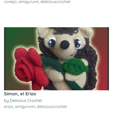
conejo
,
amigurumi
,
deliciouscrochet
Simon, el Erizo
by
Delicious Crochet
erizo
,
amigurumi
,
deliciouscrochet