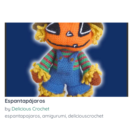
Espantapájaros
by
Delicious Crochet
espantapajaros
,
amigurumi
,
deliciouscrochet