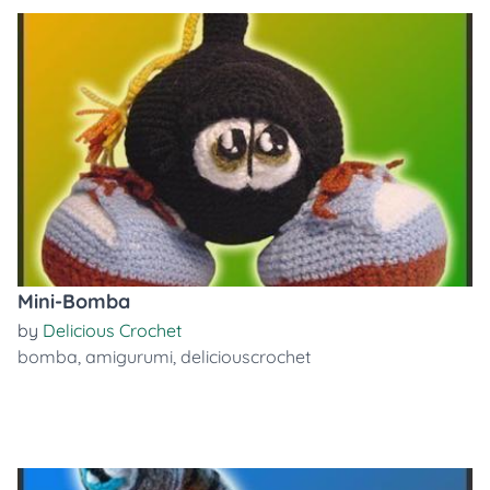
Mini-Bomba
by
Delicious Crochet
bomba
,
amigurumi
,
deliciouscrochet