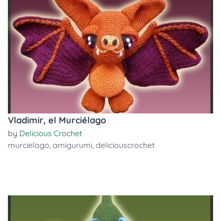
Vladimir, el Murciélago
by
Delicious Crochet
murcielago
,
amigurumi
,
deliciouscrochet