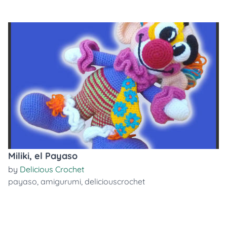
Miliki, el Payaso
by
Delicious Crochet
payaso
,
amigurumi
,
deliciouscrochet