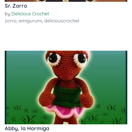
Sr. Zorro
by
Delicious Crochet
zorro
,
amigurumi
,
deliciouscrochet
Abby, la Hormiga