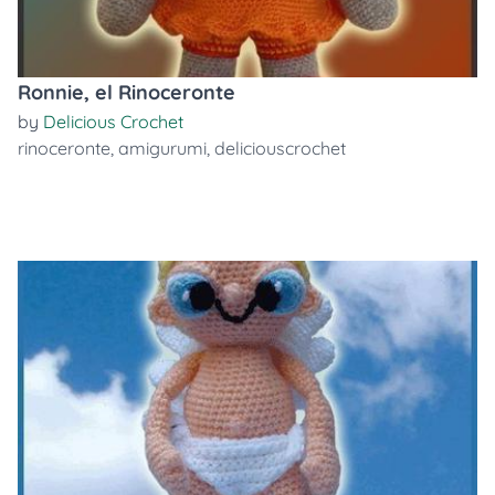
Ronnie, el Rinoceronte
by
Delicious Crochet
rinoceronte
,
amigurumi
,
deliciouscrochet