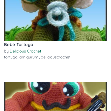
Bebé Tortuga
by
Delicious Crochet
tortuga
,
amigurumi
,
deliciouscrochet