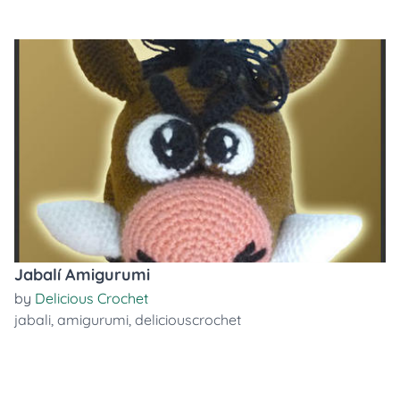
Jabalí Amigurumi
by
Delicious Crochet
jabali
,
amigurumi
,
deliciouscrochet