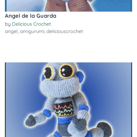
Angel de la Guarda
by
Delicious Crochet
angel
,
amigurumi
,
deliciouscrochet