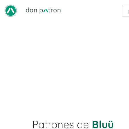
Patrones de
Bluü