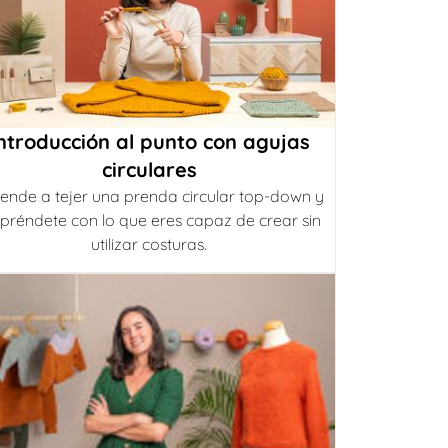
ntroducción al punto con agujas
circulares
ende a tejer una prenda circular top-down y
préndete con lo que eres capaz de crear sin
utilizar costuras.