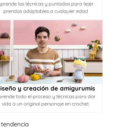
prende las técnicas y puntadas para tejer
prendas adaptables a cualquier edad
iseño y creación de amigurumis
prende todo el proceso y técnicas para dar
vida a un original personaje en crochet.
 tendencia