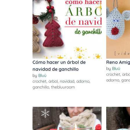
Cómo hacer un árbol de
Reno Amig
by
Bluü
navidad de ganchillo
crochet
,
arbo
by
Bluü
adorno
,
ganc
crochet
,
arbol
,
navidad
,
adorno
,
ganchillo
,
thebluuroom