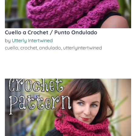
Cuello a Crochet / Punto Ondulado
by
Utterly Intertwined
cuello
,
crochet
,
ondulado
,
utterlyintertwined