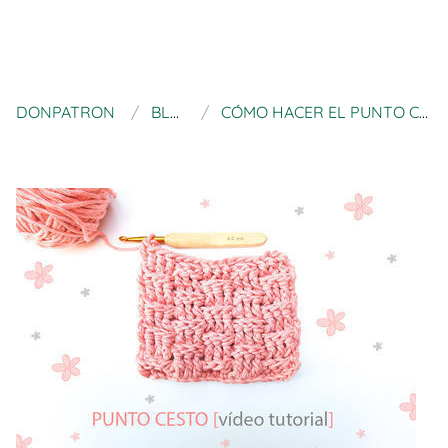
DONPATRON
BLUÜ
CÓMO HACER EL PUNTO CESTO