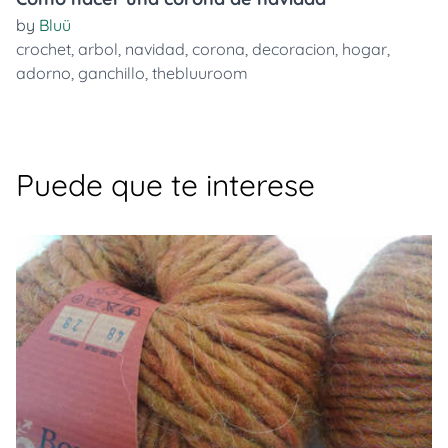
by
Bluü
crochet
,
arbol
,
navidad
,
corona
,
decoracion
,
hogar
,
adorno
,
ganchillo
,
thebluuroom
Puede que te interese