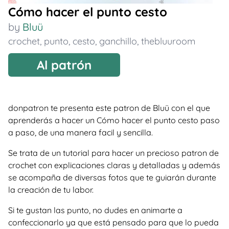
Cómo hacer el punto cesto
by
Bluü
crochet
,
punto
,
cesto
,
ganchillo
,
thebluuroom
Al patrón
donpatron te presenta este patron de Bluü con el que
aprenderás a hacer un Cómo hacer el punto cesto paso
a paso, de una manera facil y sencilla.
Se trata de un tutorial para hacer un precioso patron de
crochet con explicaciones claras y detalladas y además
se acompaña de diversas fotos que te guiarán durante
la creación de tu labor.
Si te gustan las punto, no dudes en animarte a
confeccionarlo ya que está pensado para que lo pueda