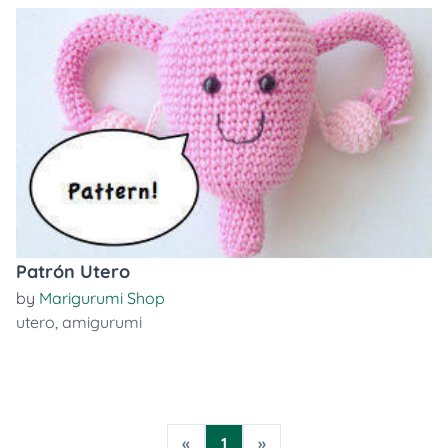
Patrón Utero
by
Marigurumi Shop
utero
,
amigurumi
«
1
»