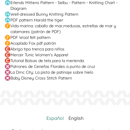
Erlends Mittens Pattern - Selbu - Pattern - Knitting Chart -
Diagram
Well-dressed Bunny Knitting Pattern
PDF pattern Harold the tiger
Vida marina: caballo de mar,medusas, estrellas de mar y
calamares (patrón de PDF)
PDF Wool felt pattern
Acoplado Fox pdf patrón
Abrigo tipo trenca para niños
Mercer Tunic Women's Apparel
Tutorial Bolsas de tela para la merienda
Patrones de Cenefas Florales a punto de cruz
La Dmc City: La pista de patinaje sobre hielo
Baby Disney Cross Stitch Pattern
Español
English