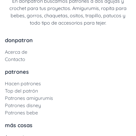
En donpatron buscamos patrones a dos agujas y
crochet para tus proyectos. Amigurumis, ropita para
bebes, gorros, chaquetas, ositos, trapillo, patucos y
todo tipo de accesorios para tejer.
donpatron
Acerca de
Contacto
patrones
Hacen patrones
Top del patrón
Patrones amigurumis
Patrones disney
Patrones bebe
más cosas