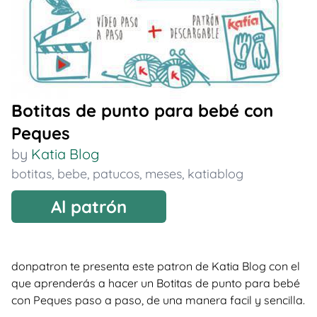
Botitas de punto para bebé con
Peques
by
Katia Blog
botitas
,
bebe
,
patucos
,
meses
,
katiablog
Al patrón
donpatron te presenta este patron de Katia Blog con el
que aprenderás a hacer un Botitas de punto para bebé
con Peques paso a paso, de una manera facil y sencilla.