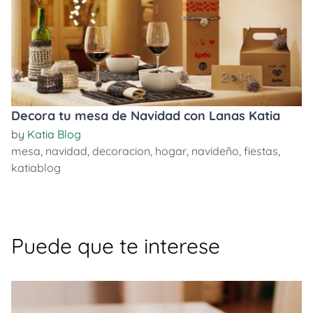
Decora tu mesa de Navidad con Lanas Katia
by
Katia Blog
mesa
,
navidad
,
decoracion
,
hogar
,
navideño
,
fiestas
,
katiablog
Puede que te interese