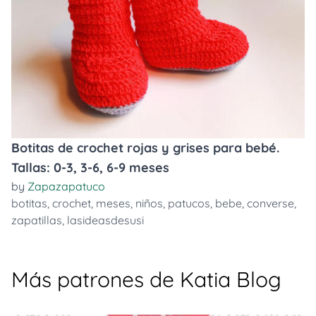
Botitas de crochet rojas y grises para bebé.
Tallas: 0-3, 3-6, 6-9 meses
by
Zapazapatuco
botitas
,
crochet
,
meses
,
niños
,
patucos
,
bebe
,
converse
,
zapatillas
,
lasideasdesusi
Más patrones de Katia Blog