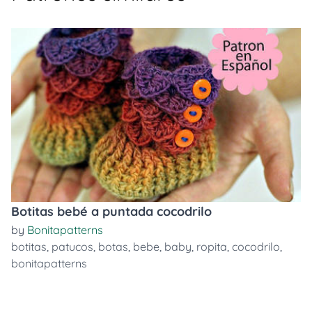
Botitas bebé a puntada cocodrilo
by
Bonitapatterns
botitas
,
patucos
,
botas
,
bebe
,
baby
,
ropita
,
cocodrilo
,
bonitapatterns