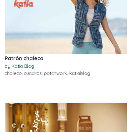
Patrón chaleco
by
Katia Blog
chaleco
,
cuadros
,
patchwork
,
katiablog