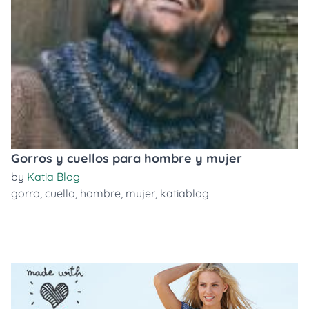
Gorros y cuellos para hombre y mujer
by
Katia Blog
gorro
,
cuello
,
hombre
,
mujer
,
katiablog