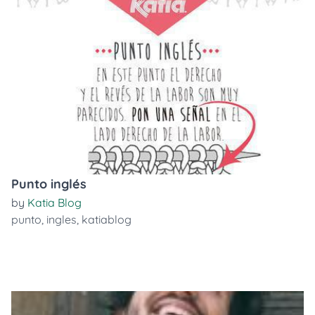
Punto inglés
by
Katia Blog
punto
,
ingles
,
katiablog