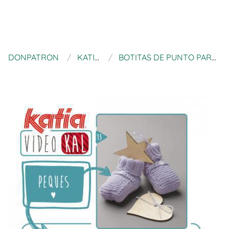
DONPATRON
KATIA BLOG
BOTITAS DE PUNTO PARA BEBÉ CON PEQUES