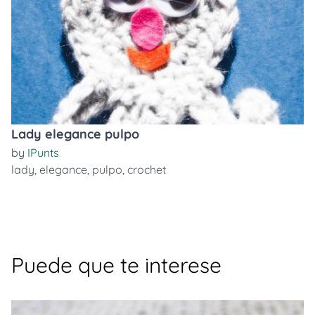
Lady elegance pulpo
by
IPunts
lady
,
elegance
,
pulpo
,
crochet
Puede que te interese