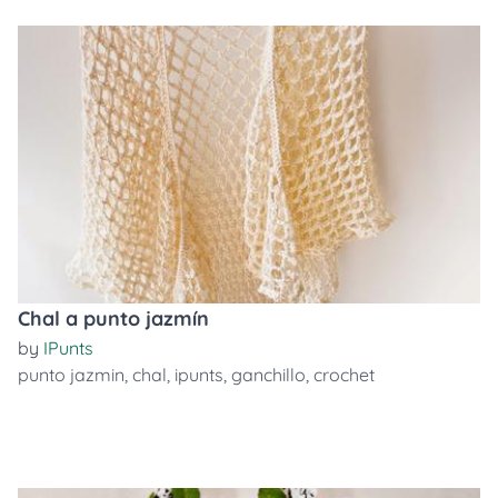
Chal a punto jazmín
by
IPunts
punto jazmin
,
chal
,
ipunts
,
ganchillo
,
crochet