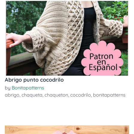
Abrigo punto cocodrilo
by
Bonitapatterns
abrigo
,
chaqueta
,
chaqueton
,
cocodrilo
,
bonitapatterns