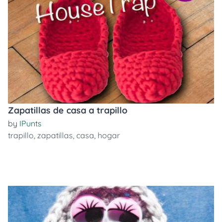
Zapatillas de casa a trapillo
by
IPunts
trapillo
,
zapatillas
,
casa
,
hogar