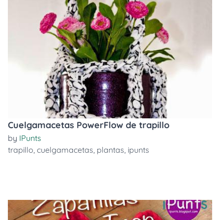
Cuelgamacetas PowerFlow de trapillo
by
IPunts
trapillo
,
cuelgamacetas
,
plantas
,
ipunts