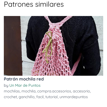
Patrones similares
Patrón mochila red
by
Un Mar de Puntos
mochilas
,
mochila
,
compra.accesorios
,
accesorio
,
crochet
,
ganchillo
,
facil
,
tutorial
,
unmardepuntos