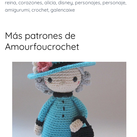
reina
,
corazones
,
alicia
,
disney
,
personajes
,
personaje
,
amigurumi
,
crochet
,
galencaixe
Más patrones de
Amourfoucrochet