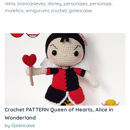
reina
,
blancanieves
,
disney
,
personajes
,
personaje
,
malefica
,
amigurumi
,
crochet
,
galencaixe
Crochet PATTERN Queen of Hearts, Alice in
Wonderland
by
Galencaixe