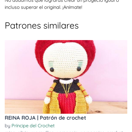
No dudamos que lograrás crear un proyecto igual o
incluso superar el original. ¡Anímate!
Patrones similares
REINA ROJA | Patrón de crochet
by
Príncipe del Crochet