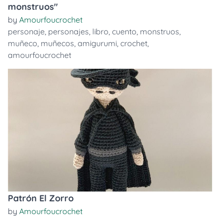
monstruos"
by
Amourfoucrochet
personaje
,
personajes
,
libro
,
cuento
,
monstruos
,
muñeco
,
muñecos
,
amigurumi
,
crochet
,
amourfoucrochet
Patrón El Zorro
by
Amourfoucrochet