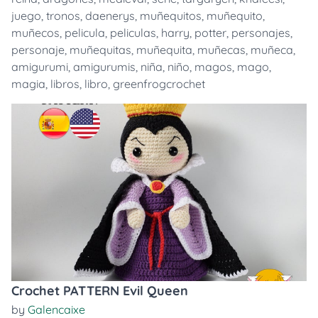
juego
,
tronos
,
daenerys
,
muñequitos
,
muñequito
,
muñecos
,
pelicula
,
peliculas
,
harry
,
potter
,
personajes
,
personaje
,
muñequitas
,
muñequita
,
muñecas
,
muñeca
,
amigurumi
,
amigurumis
,
niña
,
niño
,
magos
,
mago
,
magia
,
libros
,
libro
,
greenfrogcrochet
Crochet PATTERN Evil Queen
by
Galencaixe