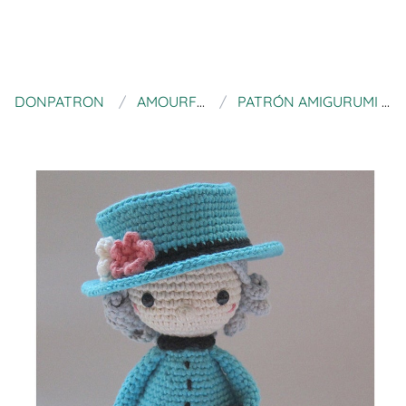
DONPATRON
AMOURFOUCROCHET
PATRÓN AMIGURUMI THE QUEEN ELIZABETH