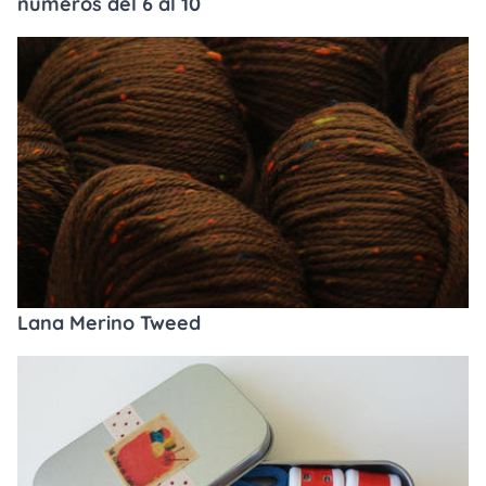
numeros del 6 al 10
Lana Merino Tweed