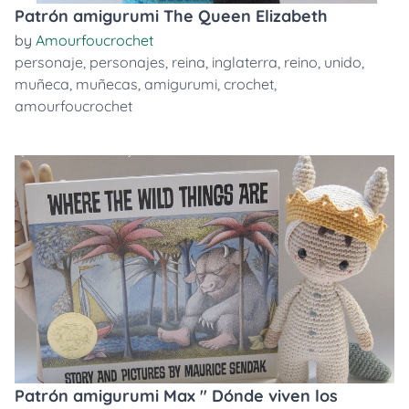
Patrón amigurumi The Queen Elizabeth
by
Amourfoucrochet
personaje
,
personajes
,
reina
,
inglaterra
,
reino
,
unido
,
muñeca
,
muñecas
,
amigurumi
,
crochet
,
amourfoucrochet
Patrón amigurumi Max " Dónde viven los