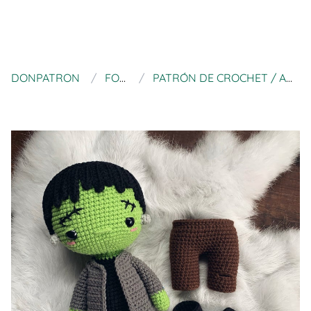
DONPATRON
FOOKOLKI
PATRÓN DE CROCHET / AMIGURUMI FRANKENSTEIN