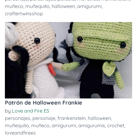
muñeco
,
muñequito
,
halloween
,
amigurumi
,
craftertwinsshop
Patrón de Halloween Frankie
by
Love and Fire ES
personajes
,
personaje
,
frankenstein
,
halloween
,
muñequito
,
muñeco
,
amigurumi
,
amigurumis
,
crochet
,
loveandfirees