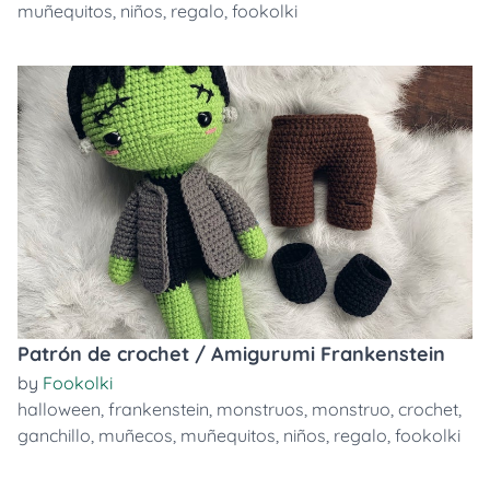
muñequitos
,
niños
,
regalo
,
fookolki
Patrón de crochet / Amigurumi Frankenstein
by
Fookolki
halloween
,
frankenstein
,
monstruos
,
monstruo
,
crochet
,
ganchillo
,
muñecos
,
muñequitos
,
niños
,
regalo
,
fookolki