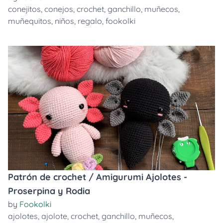
conejitos
,
conejos
,
crochet
,
ganchillo
,
muñecos
,
muñequitos
,
niños
,
regalo
,
fookolki
Patrón de crochet / Amigurumi Ajolotes -
Proserpina y Rodia
by
Fookolki
ajolotes
,
ajolote
,
crochet
,
ganchillo
,
muñecos
,