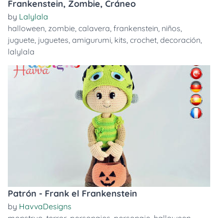
Frankenstein, Zombie, Cráneo
by
Lalylala
halloween
,
zombie
,
calavera
,
frankenstein
,
niños
,
juguete
,
juguetes
,
amigurumi
,
kits
,
crochet
,
decoración
,
lalylala
Patrón - Frank el Frankenstein
by
HavvaDesigns