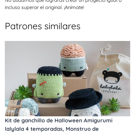
No dudamos que lograrás crear un proyecto igual o
incluso superar el original. ¡Anímate!
Patrones similares
Kit de ganchillo de Halloween Amigurumi
lalylala 4 temporadas, Monstruo de