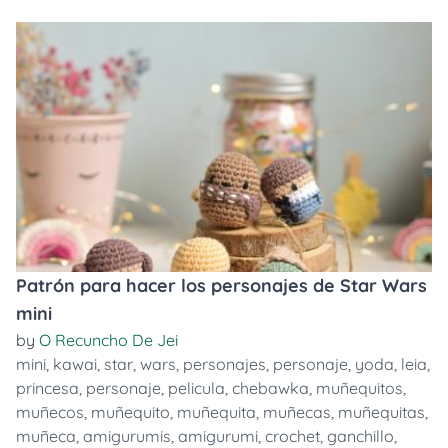
Patrón para hacer los personajes de Star Wars
mini
by
O Recuncho De Jei
mini
,
kawai
,
star
,
wars
,
personajes
,
personaje
,
yoda
,
leia
,
princesa
,
personaje
,
pelicula
,
chebawka
,
muñequitos
,
muñecos
,
muñequito
,
muñequita
,
muñecas
,
muñequitas
,
muñeca
,
amigurumis
,
amigurumi
,
crochet
,
ganchillo
,