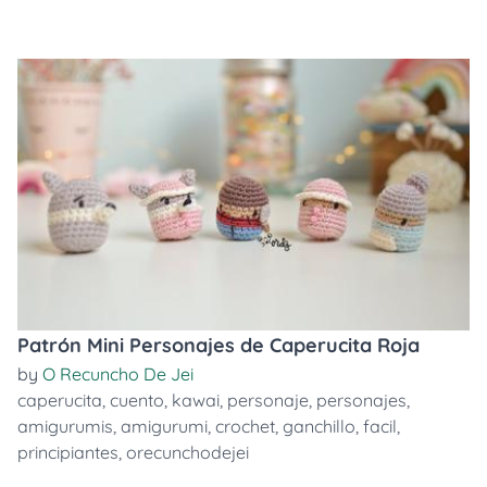
Patrón Mini Personajes de Caperucita Roja
by
O Recuncho De Jei
caperucita
,
cuento
,
kawai
,
personaje
,
personajes
,
amigurumis
,
amigurumi
,
crochet
,
ganchillo
,
facil
,
principiantes
,
orecunchodejei