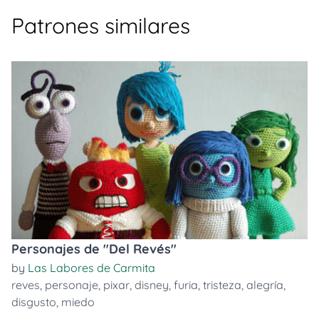
Patrones similares
Personajes de "Del Revés"
by
Las Labores de Carmita
reves
,
personaje
,
pixar
,
disney
,
furia
,
tristeza
,
alegría
,
disgusto
,
miedo