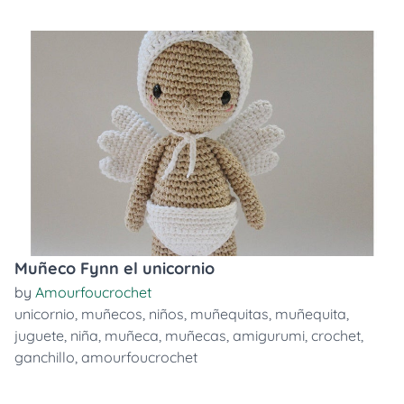
Muñeco Fynn el unicornio
by
Amourfoucrochet
unicornio
,
muñecos
,
niños
,
muñequitas
,
muñequita
,
juguete
,
niña
,
muñeca
,
muñecas
,
amigurumi
,
crochet
,
ganchillo
,
amourfoucrochet