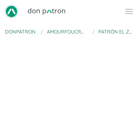
DONPATRON
AMOURFOUCROCHET
PATRÓN EL ZORRO