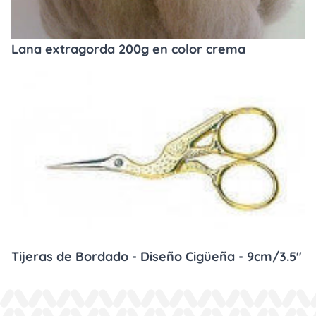
Lana extragorda 200g en color crema
Tijeras de Bordado - Diseño Cigüeña - 9cm/3.5"