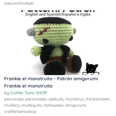
orecunchodejei
Frankie el monstruito - Patrón amigurumi
Frankie el monstruito
by
Crafter Twins SHOP
personaje
,
personajes
,
pelicula
,
monstruo
,
frankenstein
,
muñeco
,
muñequito
,
halloween
,
amigurumi
,
craftertwinsshop