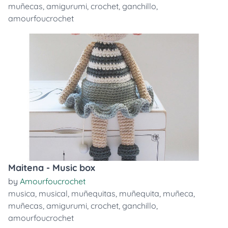
muñecas
,
amigurumi
,
crochet
,
ganchillo
,
amourfoucrochet
Maitena - Music box
by
Amourfoucrochet
musica
,
musical
,
muñequitas
,
muñequita
,
muñeca
,
muñecas
,
amigurumi
,
crochet
,
ganchillo
,
amourfoucrochet