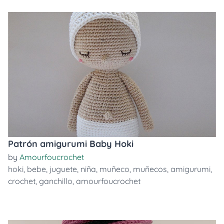
Patrón amigurumi Baby Hoki
by
Amourfoucrochet
hoki
,
bebe
,
juguete
,
niña
,
muñeco
,
muñecos
,
amigurumi
,
crochet
,
ganchillo
,
amourfoucrochet