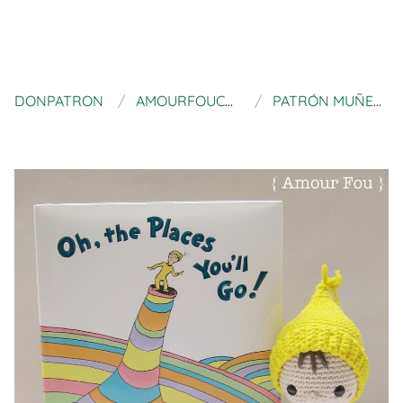
DONPATRON
AMOURFOUCROCHET
PATRÓN MUÑECO BIXBY