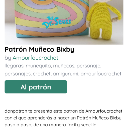
Patrón Muñeco Bixby
by
Amourfoucrochet
llegaras
,
muñequito
,
muñecos
,
personaje
,
personajes
,
crochet
,
amigurumi
,
amourfoucrochet
Al patrón
donpatron te presenta este patron de Amourfoucrochet
con el que aprenderás a hacer un Patrón Muñeco Bixby
paso a paso, de una manera facil y sencilla.