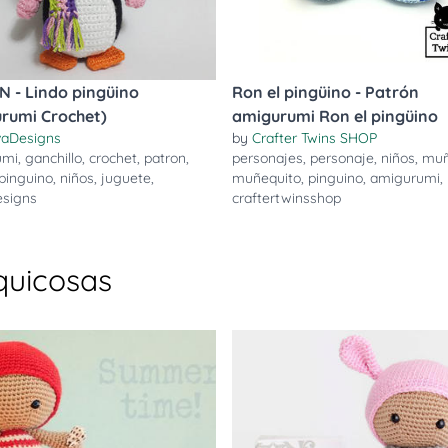
 - Lindo pingüino
Ron el pingüino - Patrón
rumi Crochet)
amigurumi Ron el pingüino
aDesigns
by
Crafter Twins SHOP
umi
,
ganchillo
,
crochet
,
patron
,
personajes
,
personaje
,
niños
,
muñ
pinguino
,
niños
,
juguete
,
muñequito
,
pinguino
,
amigurumi
,
signs
craftertwinsshop
quicosas