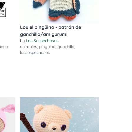
Lou el pingüino - patrón de
ganchillo/amigurumi
by
Los Sospechosos
eco
,
animales
,
pinguino
,
ganchillo
,
lossospechosos