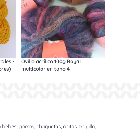
ales -
Ovillo acrílico 100g Royal
ores)
multicolor en tono 4
bes, gorros, chaquetas, ositos, trapillo,