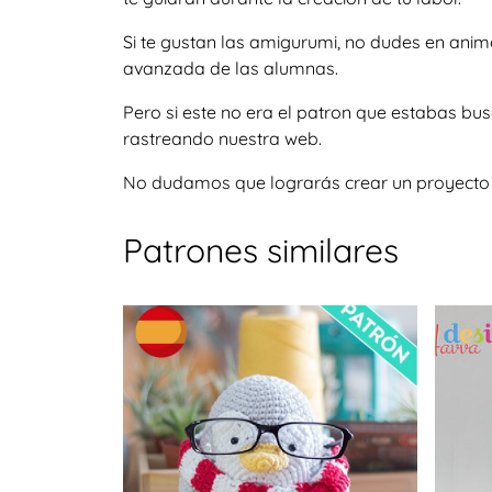
Si te gustan las amigurumi, no dudes en ani
avanzada de las alumnas.
Pero si este no era el patron que estabas bu
rastreando nuestra web.
No dudamos que lograrás crear un proyecto igu
Patrones similares