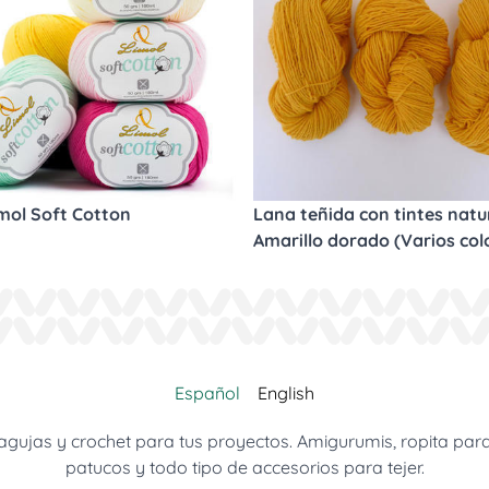
imol Soft Cotton
Lana teñida con tintes natur
Amarillo dorado (Varios col
Español
English
jas y crochet para tus proyectos. Amigurumis, ropita para be
patucos y todo tipo de accesorios para tejer.