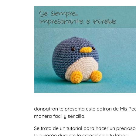
donpatron te presenta este patron de Mis Peq
manera facil y sencilla.
Se trata de un tutorial para hacer un precio
te guiarán durante la creación de tu labor.