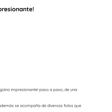
presionante!
ngüino impresionante! paso a paso, de una
 y además se acompaña de diversas fotos que