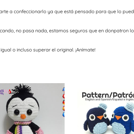
marte a confeccionarlo ya que está pensado para que lo pued
scando, no pasa nada, estamos seguros que en donpatron lo 
al o incluso superar el original. ¡Anímate!