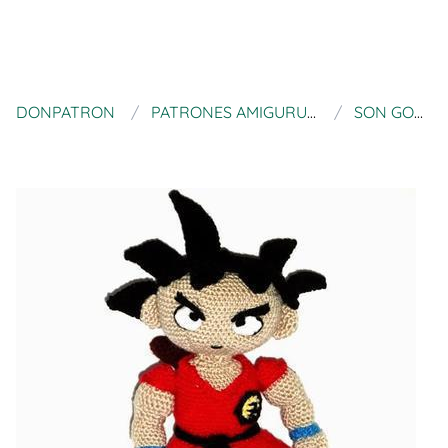
DONPATRON
PATRONES AMIGURUMI
SON GOKU