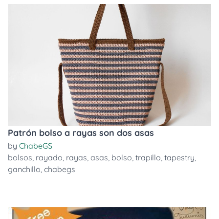
Patrón bolso a rayas son dos asas
by
ChabeGS
bolsos
,
rayado
,
rayas
,
asas
,
bolso
,
trapillo
,
tapestry
,
ganchillo
,
chabegs