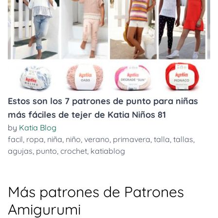
Estos son los 7 patrones de punto para niñas
más fáciles de tejer de Katia Niños 81
by
Katia Blog
facil
,
ropa
,
niña
,
niño
,
verano
,
primavera
,
talla
,
tallas
,
agujas
,
punto
,
crochet
,
katiablog
Más patrones de Patrones
Amigurumi