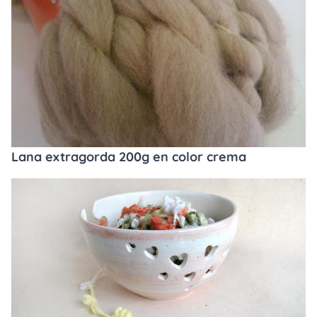
Lana extragorda 200g en color crema