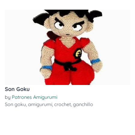
Son Goku
by
Patrones Amigurumi
Son goku
,
amigurumi
,
crochet
,
ganchillo