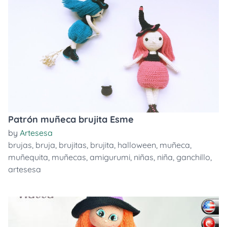
Patrón muñeca brujita Esme
by
Artesesa
brujas
,
bruja
,
brujitas
,
brujita
,
halloween
,
muñeca
,
muñequita
,
muñecas
,
amigurumi
,
niñas
,
niña
,
ganchillo
,
artesesa