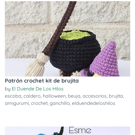
Patrón crochet kit de brujita
by
El Duende De Los Hilos
escoba
,
caldero
,
halloween
,
beuja
,
accesorios
,
brujita
,
amigurumi
,
crochet
,
ganchillo
,
elduendedeloshilos