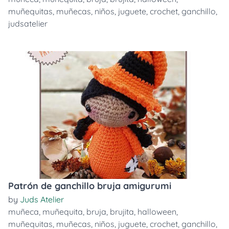
muñequitas
,
muñecas
,
niños
,
juguete
,
crochet
,
ganchillo
,
judsatelier
Patrón de ganchillo bruja amigurumi
by
Juds Atelier
muñeca
,
muñequita
,
bruja
,
brujita
,
halloween
,
muñequitas
,
muñecas
,
niños
,
juguete
,
crochet
,
ganchillo
,