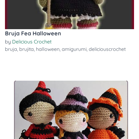
Bruja Fea Halloween
by
Delicious Crochet
bruja
,
brujita
,
halloween
,
amigurumi
,
deliciouscrochet