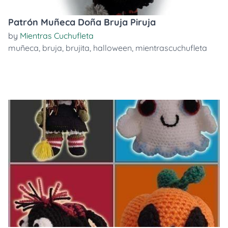
Patrón Muñeca Doña Bruja Piruja
by
Mientras Cuchufleta
muñeca
,
bruja
,
brujita
,
halloween
,
mientrascuchufleta