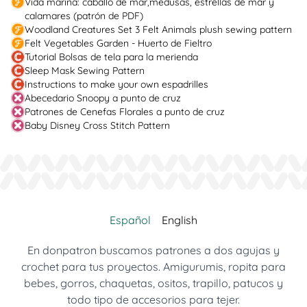
Vida marina: caballo de mar,medusas, estrellas de mar y
calamares (patrón de PDF)
Woodland Creatures Set 3 Felt Animals plush sewing pattern
Felt Vegetables Garden - Huerto de Fieltro
Tutorial Bolsas de tela para la merienda
Sleep Mask Sewing Pattern
Instructions to make your own espadrilles
Abecedario Snoopy a punto de cruz
Patrones de Cenefas Florales a punto de cruz
Baby Disney Cross Stitch Pattern
Español
English
En donpatron buscamos patrones a dos agujas y
crochet para tus proyectos. Amigurumis, ropita para
bebes, gorros, chaquetas, ositos, trapillo, patucos y
todo tipo de accesorios para tejer.