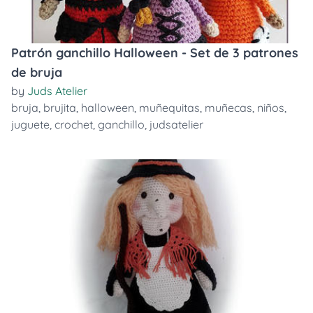
Patrón ganchillo Halloween - Set de 3 patrones
de bruja
by
Juds Atelier
bruja
,
brujita
,
halloween
,
muñequitas
,
muñecas
,
niños
,
juguete
,
crochet
,
ganchillo
,
judsatelier