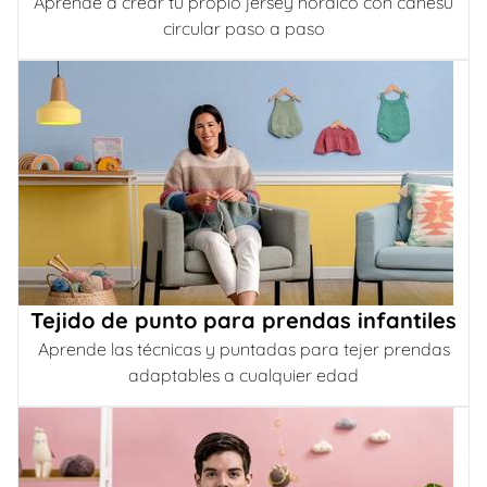
Aprende a crear tu propio jersey nórdico con canesú
circular paso a paso
Tejido de punto para prendas infantiles
Aprende las técnicas y puntadas para tejer prendas
adaptables a cualquier edad