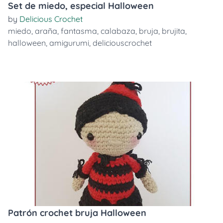
Set de miedo, especial Halloween
by
Delicious Crochet
miedo
,
araña
,
fantasma
,
calabaza
,
bruja
,
brujita
,
halloween
,
amigurumi
,
deliciouscrochet
Patrón crochet bruja Halloween