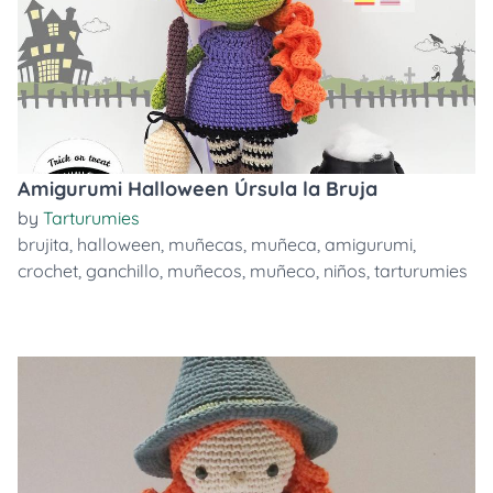
Amigurumi Halloween Úrsula la Bruja
by
Tarturumies
brujita
,
halloween
,
muñecas
,
muñeca
,
amigurumi
,
crochet
,
ganchillo
,
muñecos
,
muñeco
,
niños
,
tarturumies