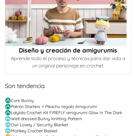
Diseño y creación de amigurumis
Aprende todo el proceso y técnicas para dar vida a
un original personaje en crochet.
Son tendencia
Cure Bunny
Patrón Starters + Pikachu-regalo Amigurumi
Lalylala Crochet Kit FIREFLY amigurumi Glow In The Dark
Well-dressed Bunny Knitting Pattern
Owl Lovely / Security Blanket
Monkey Crochet Basket