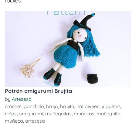
faciles.
Patrón amigurumi Brujita
by
Artesesa
crochet
,
ganchillo
,
bruja
,
brujita
,
halloween
,
juguetes
,
niños
,
amigurumi
,
muñequitas
,
muñecas
,
muñequita
,
muñeca
,
artesesa