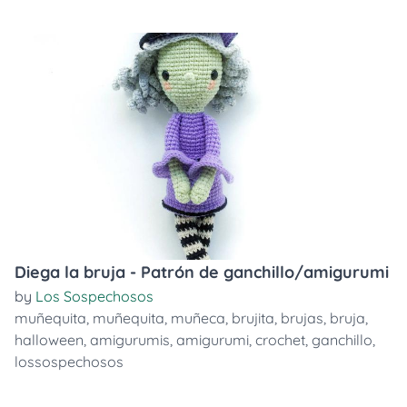
Diega la bruja - Patrón de ganchillo/amigurumi
by
Los Sospechosos
muñequita
,
muñequita
,
muñeca
,
brujita
,
brujas
,
bruja
,
halloween
,
amigurumis
,
amigurumi
,
crochet
,
ganchillo
,
lossospechosos