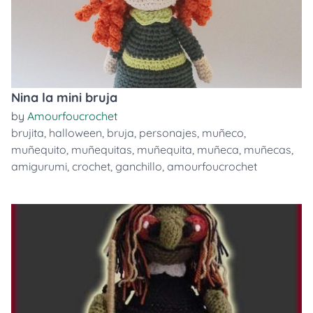
Nina la mini bruja
by
Amourfoucrochet
brujita
,
halloween
,
bruja
,
personajes
,
muñeco
,
muñequito
,
muñequitas
,
muñequita
,
muñeca
,
muñecas
,
amigurumi
,
crochet
,
ganchillo
,
amourfoucrochet