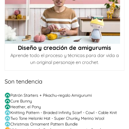
Diseño y creación de amigurumis
Aprende todo el proceso y técnicas para dar vida a
un original personaje en crochet.
Son tendencia
Patrón Starters + Pikachu-regalo Amigurumi
Cure Bunny
Heather, el Pony
Knitting Pattern - Braided Infinity Scarf - Cowl - Cable Knit
Two Tone Helsinki Hat - Super Chunky Merino Wool
Christmas Ornament Pattern Bundle