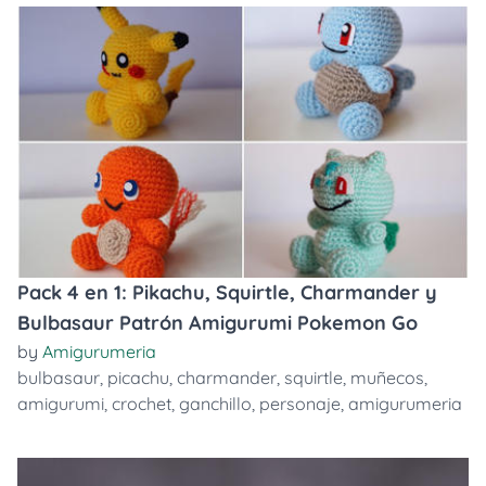
Pack 4 en 1: Pikachu, Squirtle, Charmander y
Bulbasaur Patrón Amigurumi Pokemon Go
by
Amigurumeria
bulbasaur
,
picachu
,
charmander
,
squirtle
,
muñecos
,
amigurumi
,
crochet
,
ganchillo
,
personaje
,
amigurumeria