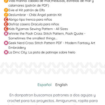
Vida marina: caballo de mar,medusas, estrellas de mar y
calamares (patrón de PDF)
Evie el Kit patrón de Elfo
Deslumbrar - Chibi Ángel patrón Kit
Abrigo tipo trenca para niños
Disfraz casero Dracula para niños
Kids Pyjamas Sewing Pattern - All Sizes
Winnie the Pooh Cross Stitch Pattern, Pooh Quote -
Sometimes the smallest things...
Geek Nerd Cross Stitch Pattern PDF - Modern Fantasy Art
Embroidery
La Dmc City: La pista de patinaje sobre hielo
Español
English
En donpatron buscamos patrones a dos agujas y
crochet para tus proyectos. Amigurumis, ropita para