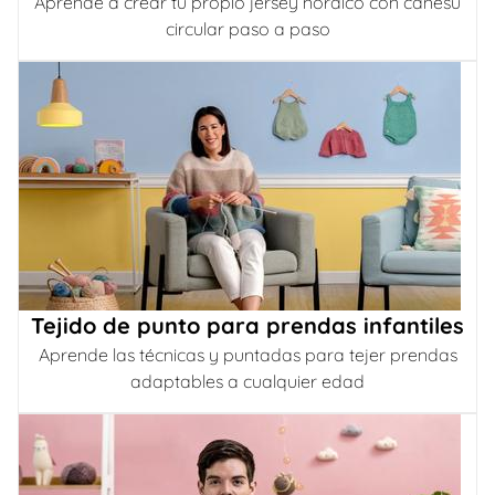
Aprende a crear tu propio jersey nórdico con canesú
circular paso a paso
Tejido de punto para prendas infantiles
Aprende las técnicas y puntadas para tejer prendas
adaptables a cualquier edad