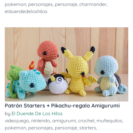
pokemon
,
personajes
,
personaje
,
charmander
,
elduendedeloshilos
Patrón Starters + Pikachu-regalo Amigurumi
by
El Duende De Los Hilos
videojuego
,
nintendo
,
amigurumi
,
crochet
,
muñequitos
,
pokemon
,
personajes
,
personaje
,
starters
,