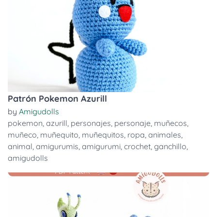
Patrón Pokemon Azurill
by
Amigudolls
pokemon
,
azurill
,
personajes
,
personaje
,
muñecos
,
muñeco
,
muñequito
,
muñequitos
,
ropa
,
animales
,
animal
,
amigurumis
,
amigurumi
,
crochet
,
ganchillo
,
amigudolls