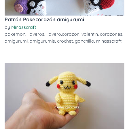
Patrón Pokecorazón amigurumi
by
Minasscraft
pokemon
,
llaveros
,
llavero.corazon
,
valentin
,
corazones
,
amigurumi
,
amigurumis
,
crochet
,
ganchillo
,
minasscraft