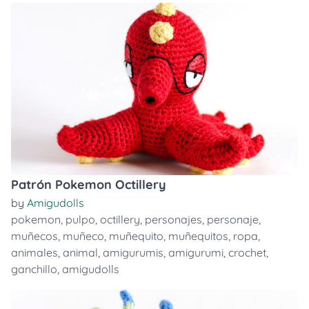
Patrón Pokemon Octillery
by
Amigudolls
pokemon
,
pulpo
,
octillery
,
personajes
,
personaje
,
muñecos
,
muñeco
,
muñequito
,
muñequitos
,
ropa
,
animales
,
animal
,
amigurumis
,
amigurumi
,
crochet
,
ganchillo
,
amigudolls