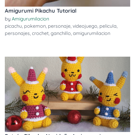
Amigurumi Pikachu Tutorial
by
Amigurumilacion
picachu
,
pokemon
,
personaje
,
videojuego
,
pelicula
,
personajes
,
crochet
,
ganchillo
,
amigurumilacion