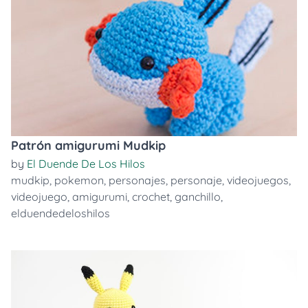
Patrón amigurumi Mudkip
by
El Duende De Los Hilos
mudkip
,
pokemon
,
personajes
,
personaje
,
videojuegos
,
videojuego
,
amigurumi
,
crochet
,
ganchillo
,
elduendedeloshilos