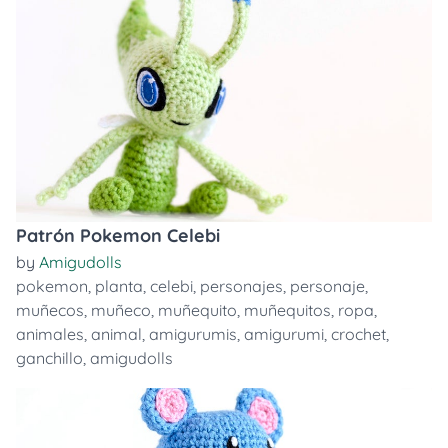
Patrón Pokemon Celebi
by
Amigudolls
pokemon
,
planta
,
celebi
,
personajes
,
personaje
,
muñecos
,
muñeco
,
muñequito
,
muñequitos
,
ropa
,
animales
,
animal
,
amigurumis
,
amigurumi
,
crochet
,
ganchillo
,
amigudolls