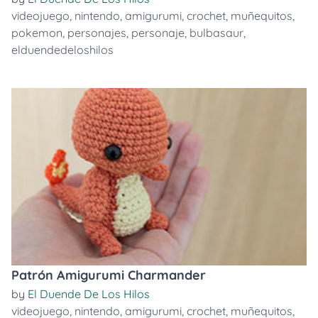
videojuego
,
nintendo
,
amigurumi
,
crochet
,
muñequitos
,
pokemon
,
personajes
,
personaje
,
bulbasaur
,
elduendedeloshilos
Patrón Amigurumi Charmander
by
El Duende De Los Hilos
videojuego
,
nintendo
,
amigurumi
,
crochet
,
muñequitos
,