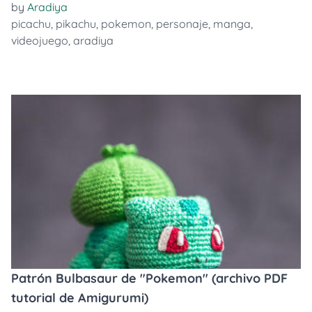
by
Aradiya
picachu
,
pikachu
,
pokemon
,
personaje
,
manga
,
videojuego
,
aradiya
Patrón Bulbasaur de "Pokemon" (archivo PDF
tutorial de Amigurumi)