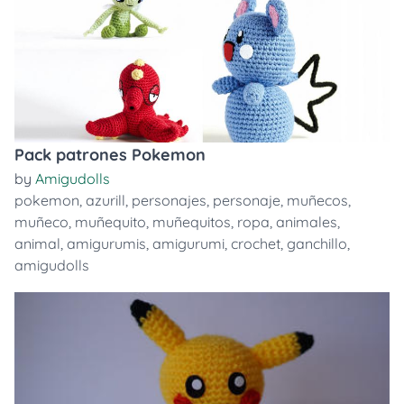
Pack patrones Pokemon
by
Amigudolls
pokemon
,
azurill
,
personajes
,
personaje
,
muñecos
,
muñeco
,
muñequito
,
muñequitos
,
ropa
,
animales
,
animal
,
amigurumis
,
amigurumi
,
crochet
,
ganchillo
,
amigudolls