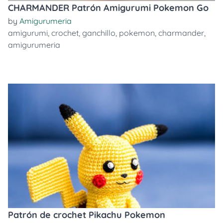
CHARMANDER Patrón Amigurumi Pokemon Go
by
Amigurumeria
amigurumi
,
crochet
,
ganchillo
,
pokemon
,
charmander
,
amigurumeria
Patrón de crochet Pikachu Pokemon