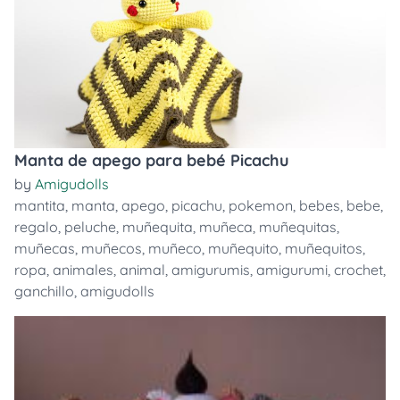
Manta de apego para bebé Picachu
by
Amigudolls
mantita
,
manta
,
apego
,
picachu
,
pokemon
,
bebes
,
bebe
,
regalo
,
peluche
,
muñequita
,
muñeca
,
muñequitas
,
muñecas
,
muñecos
,
muñeco
,
muñequito
,
muñequitos
,
ropa
,
animales
,
animal
,
amigurumis
,
amigurumi
,
crochet
,
ganchillo
,
amigudolls