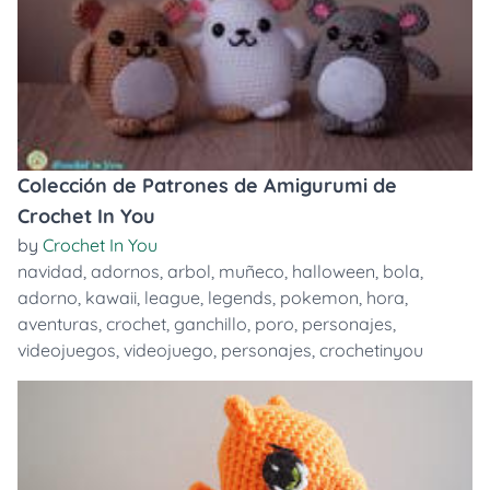
Colección de Patrones de Amigurumi de
Crochet In You
by
Crochet In You
navidad
,
adornos
,
arbol
,
muñeco
,
halloween
,
bola
,
adorno
,
kawaii
,
league
,
legends
,
pokemon
,
hora
,
aventuras
,
crochet
,
ganchillo
,
poro
,
personajes
,
videojuegos
,
videojuego
,
personajes
,
crochetinyou