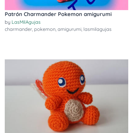
Patrón Charmander Pokemon amigurumi
by
LasMilAgujas
charmander
,
pokemon
,
amigurumi
,
lasmilagujas