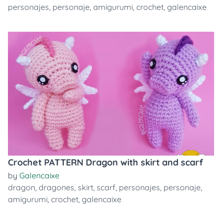
personajes
,
personaje
,
amigurumi
,
crochet
,
galencaixe
Crochet PATTERN Dragon with skirt and scarf
by
Galencaixe
dragon
,
dragones
,
skirt
,
scarf
,
personajes
,
personaje
,
amigurumi
,
crochet
,
galencaixe