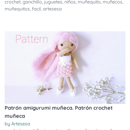
crochet
,
ganchillo
,
juguetes
,
niños
,
muñequito
,
muñecos
,
muñequitos
,
facil
,
artesesa
Patrón amigurumi muñeca. Patrón crochet
muñeca
by
Artesesa