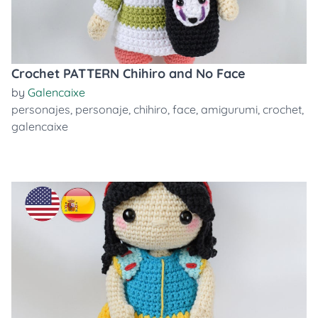
Crochet PATTERN Chihiro and No Face
by
Galencaixe
personajes
,
personaje
,
chihiro
,
face
,
amigurumi
,
crochet
,
galencaixe