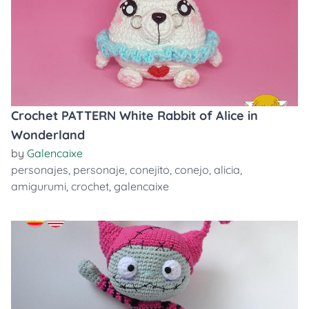
Crochet PATTERN White Rabbit of Alice in
Wonderland
by
Galencaixe
personajes
,
personaje
,
conejito
,
conejo
,
alicia
,
amigurumi
,
crochet
,
galencaixe