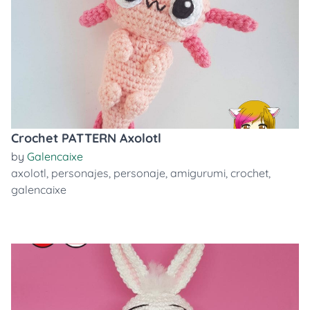
Crochet PATTERN Axolotl
by
Galencaixe
axolotl
,
personajes
,
personaje
,
amigurumi
,
crochet
,
galencaixe