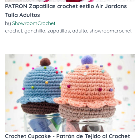
PATRON Zapatillas crochet estilo Air Jordans
Talla Adultos
by
ShowroomCrochet
crochet
,
ganchillo
,
zapatillas
,
adulto
,
showroomcrochet
Crochet Cupcake - Patrón de Tejido al Crochet