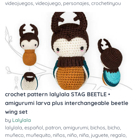
videojuegos
,
videojuego
,
personajes
,
crochetinyou
crochet pattern lalylala STAG BEETLE •
amigurumi larva plus interchangeable beetle
wing set
by
Lalylala
lalylala
,
español
,
patron
,
amigurumi
,
bichos
,
bicho
,
muñeco
,
muñequito
,
niños
,
niño
,
niña
,
juguete
,
regalo
,