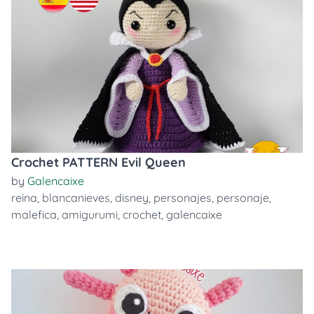
Crochet PATTERN Evil Queen
by
Galencaixe
reina
,
blancanieves
,
disney
,
personajes
,
personaje
,
malefica
,
amigurumi
,
crochet
,
galencaixe