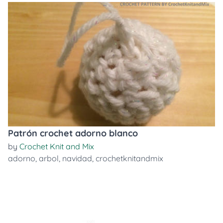
Patrón crochet adorno blanco
by
Crochet Knit and Mix
adorno
,
arbol
,
navidad
,
crochetknitandmix