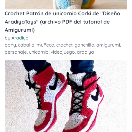
Crochet Patrón de unicornio Corki de "Diseño
AradiyaToys" (archivo PDF del tutorial de
Amigurumi)
by
Aradiya
pony
,
caballo
,
muñeco
,
crochet
,
ganchillo
,
amigurumi
,
personaje
,
unicornio
,
videojuego
,
aradiya