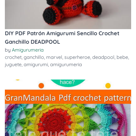
DIY PDF Patrón Amigurumi Sencillo Crochet
Ganchillo DEADPOOL
by
Amigurumeria
crochet
,
ganchillo
,
marvel
,
superheroe
,
deadpool
,
bebe
,
juguete
,
amigurumi
,
amigurumeria