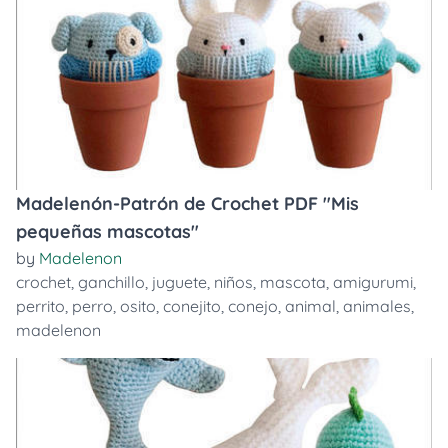
Madelenón-Patrón de Crochet PDF "Mis
pequeñas mascotas"
by
Madelenon
crochet
,
ganchillo
,
juguete
,
niños
,
mascota
,
amigurumi
,
perrito
,
perro
,
osito
,
conejito
,
conejo
,
animal
,
animales
,
madelenon