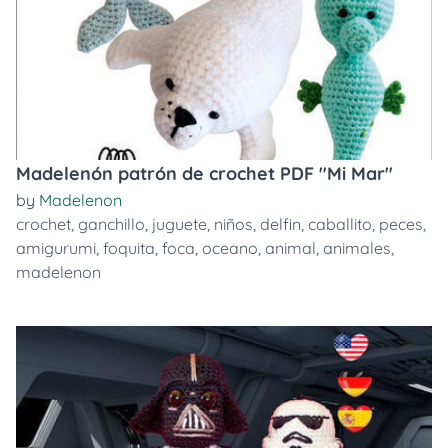
Madelenón patrón de crochet PDF "Mi Mar"
by
Madelenon
crochet
,
ganchillo
,
juguete
,
niños
,
delfin
,
caballito
,
peces
,
amigurumi
,
foquita
,
foca
,
oceano
,
animal
,
animales
,
madelenon