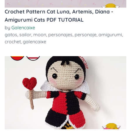
Crochet Pattern Cat Luna, Artemis, Diana -
Amigurumi Cats PDF TUTORIAL
by
Galencaixe
gatos
,
sailor
,
moon
,
personajes
,
personaje
,
amigurumi
,
crochet
,
galencaixe