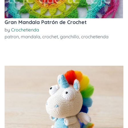
Gran Mandala Patrón de Crochet
by
Crochetienda
patron
,
mandala
,
crochet
,
ganchillo
,
crochetienda