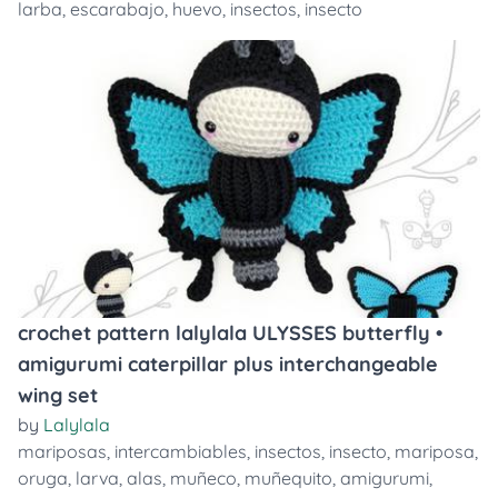
larba
,
escarabajo
,
huevo
,
insectos
,
insecto
crochet pattern lalylala ULYSSES butterfly •
amigurumi caterpillar plus interchangeable
wing set
by
Lalylala
mariposas
,
intercambiables
,
insectos
,
insecto
,
mariposa
,
oruga
,
larva
,
alas
,
muñeco
,
muñequito
,
amigurumi
,