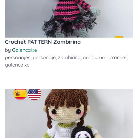
Crochet PATTERN Zombirina
by
Galencaixe
personajes
,
personaje
,
zombirina
,
amigurumi
,
crochet
,
galencaixe