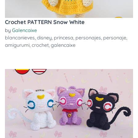
Crochet PATTERN Snow White
by
Galencaixe
blancanieves
,
disney
,
princesa
,
personajes
,
personaje
,
amigurumi
,
crochet
,
galencaixe