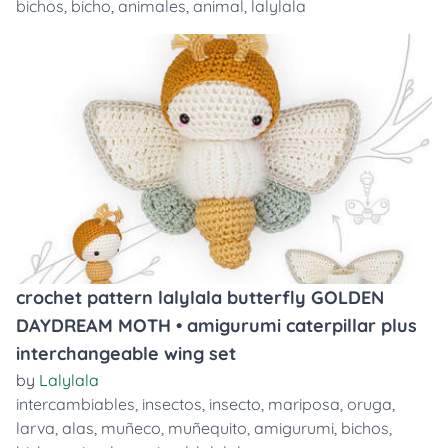
bichos
,
bicho
,
animales
,
animal
,
lalylala
crochet pattern lalylala butterfly GOLDEN
DAYDREAM MOTH • amigurumi caterpillar plus
interchangeable wing set
by
Lalylala
intercambiables
,
insectos
,
insecto
,
mariposa
,
oruga
,
larva
,
alas
,
muñeco
,
muñequito
,
amigurumi
,
bichos
,