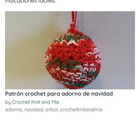
indicaciones faciles.
Patrón crochet para adorno de navidad
by
Crochet Knit and Mix
adorno
,
navidad
,
arbol
,
crochetknitandmix