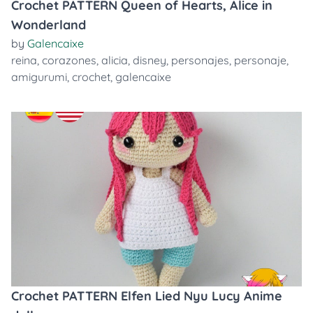
Crochet PATTERN Queen of Hearts, Alice in
Wonderland
by
Galencaixe
reina
,
corazones
,
alicia
,
disney
,
personajes
,
personaje
,
amigurumi
,
crochet
,
galencaixe
Crochet PATTERN Elfen Lied Nyu Lucy Anime