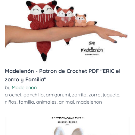
Madelenón - Patron de Crochet PDF "ERIC el
zorro y Familia"
by
Madelenon
crochet
,
ganchillo
,
amigurumi
,
zorrito
,
zorro
,
juguete
,
niños
,
familia
,
animales
,
animal
,
madelenon