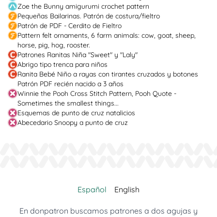
Zoe the Bunny amigurumi crochet pattern
Pequeñas Bailarinas. Patrón de costura/fieltro
Patrón de PDF - Cerdito de Fieltro
Pattern felt ornaments, 6 farm animals: cow, goat, sheep,
horse, pig, hog, rooster.
Patrones Ranitas Niña "Sweet" y "Laly"
Abrigo tipo trenca para niños
Ranita Bebé Niño a rayas con tirantes cruzados y botones
Patrón PDF recién nacido a 3 años
Winnie the Pooh Cross Stitch Pattern, Pooh Quote -
Sometimes the smallest things...
Esquemas de punto de cruz natalicios
Abecedario Snoopy a punto de cruz
Español
English
En donpatron buscamos patrones a dos agujas y