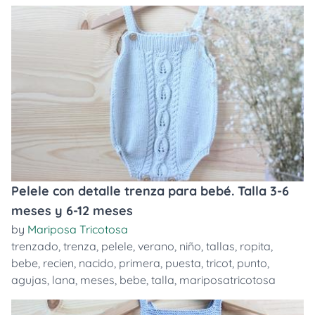
Pelele con detalle trenza para bebé. Talla 3-6
meses y 6-12 meses
by
Mariposa Tricotosa
trenzado
,
trenza
,
pelele
,
verano
,
niño
,
tallas
,
ropita
,
bebe
,
recien
,
nacido
,
primera
,
puesta
,
tricot
,
punto
,
agujas
,
lana
,
meses
,
bebe
,
talla
,
mariposatricotosa