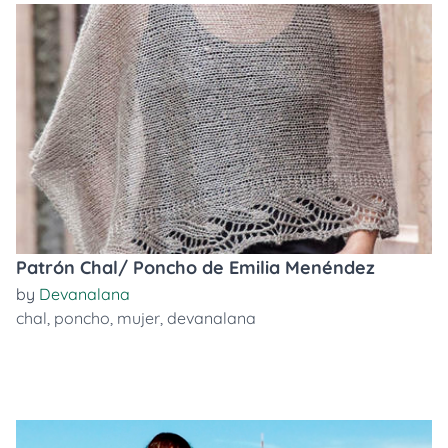
Patrón Chal/ Poncho de Emilia Menéndez
by
Devanalana
chal
,
poncho
,
mujer
,
devanalana