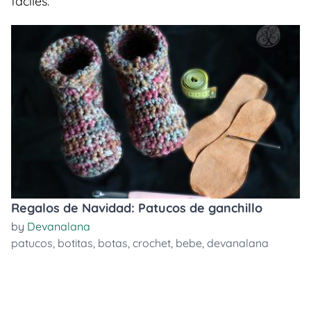
faciles.
Regalos de Navidad: Patucos de ganchillo
by
Devanalana
patucos
,
botitas
,
botas
,
crochet
,
bebe
,
devanalana