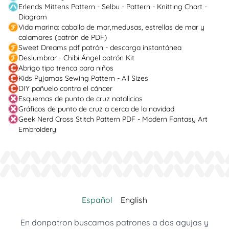
Erlends Mittens Pattern - Selbu - Pattern - Knitting Chart -
Diagram
Vida marina: caballo de mar,medusas, estrellas de mar y
calamares (patrón de PDF)
Sweet Dreams pdf patrón - descarga instantánea
Deslumbrar - Chibi Ángel patrón Kit
Abrigo tipo trenca para niños
Kids Pyjamas Sewing Pattern - All Sizes
DIY pañuelo contra el cáncer
Esquemas de punto de cruz natalicios
Gráficos de punto de cruz a cerca de la navidad
Geek Nerd Cross Stitch Pattern PDF - Modern Fantasy Art
Embroidery
Español
English
En donpatron buscamos patrones a dos agujas y