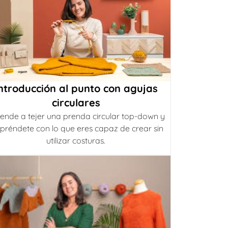
ntroducción al punto con agujas
circulares
ende a tejer una prenda circular top-down y
préndete con lo que eres capaz de crear sin
utilizar costuras.