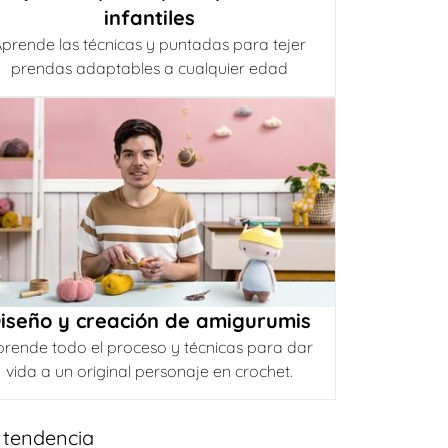
infantiles
prende las técnicas y puntadas para tejer
prendas adaptables a cualquier edad
iseño y creación de amigurumis
prende todo el proceso y técnicas para dar
vida a un original personaje en crochet.
 tendencia