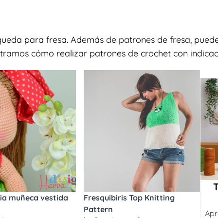
queda para fresa. Además de patrones de fresa, puede
tramos cómo realizar patrones de crochet con indicaci
a muñeca vestida
Fresquibiris Top Knitting
Pattern
Apr