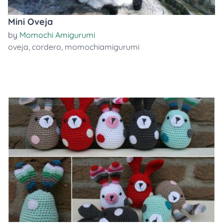
Mini Oveja
by
Momochi Amigurumi
oveja
,
cordero
,
momochiamigurumi