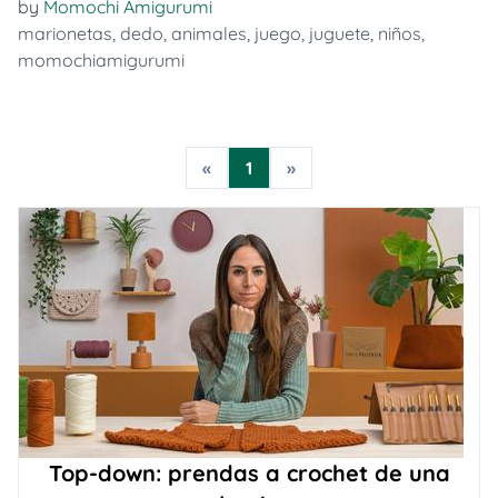
by
Momochi Amigurumi
marionetas
,
dedo
,
animales
,
juego
,
juguete
,
niños
,
momochiamigurumi
«
1
»
Top-down: prendas a crochet de una