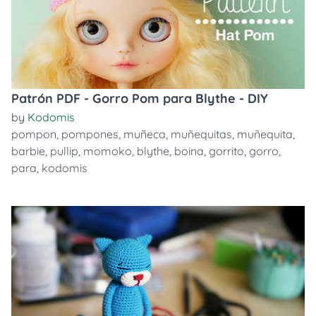
Patrón PDF - Gorro Pom para Blythe - DIY
by
Kodomis
pompon
,
pompones
,
muñeca
,
muñequitas
,
muñequita
,
barbie
,
pullip
,
momoko
,
blythe
,
boina
,
gorrito
,
gorro
,
para
,
kodomis