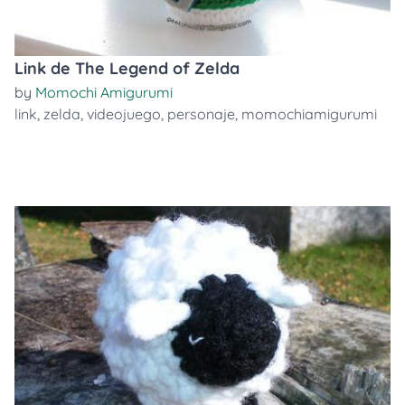
Link de The Legend of Zelda
by
Momochi Amigurumi
link
,
zelda
,
videojuego
,
personaje
,
momochiamigurumi