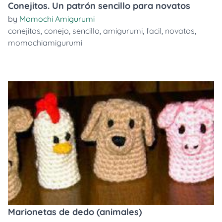
Conejitos. Un patrón sencillo para novatos
by
Momochi Amigurumi
conejitos
,
conejo
,
sencillo
,
amigurumi
,
facil
,
novatos
,
momochiamigurumi
Marionetas de dedo (animales)