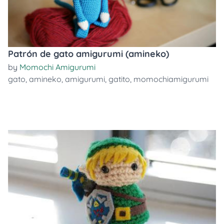
Patrón de gato amigurumi (amineko)
by
Momochi Amigurumi
gato
,
amineko
,
amigurumi
,
gatito
,
momochiamigurumi