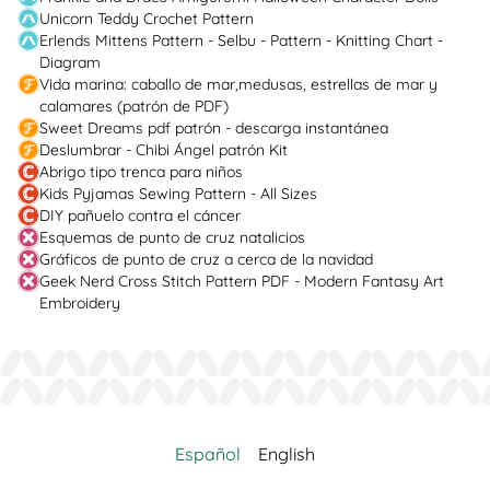
Unicorn Teddy Crochet Pattern
Erlends Mittens Pattern - Selbu - Pattern - Knitting Chart -
Diagram
Vida marina: caballo de mar,medusas, estrellas de mar y
calamares (patrón de PDF)
Sweet Dreams pdf patrón - descarga instantánea
Deslumbrar - Chibi Ángel patrón Kit
Abrigo tipo trenca para niños
Kids Pyjamas Sewing Pattern - All Sizes
DIY pañuelo contra el cáncer
Esquemas de punto de cruz natalicios
Gráficos de punto de cruz a cerca de la navidad
Geek Nerd Cross Stitch Pattern PDF - Modern Fantasy Art
Embroidery
Español
English