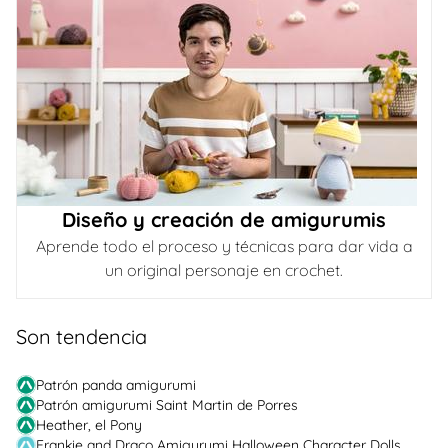
Diseño y creación de amigurumis
Aprende todo el proceso y técnicas para dar vida a
un original personaje en crochet.
Son tendencia
Patrón panda amigurumi
Patrón amigurumi Saint Martin de Porres
Heather, el Pony
Frankie and Draco Amigurumi Halloween Character Dolls