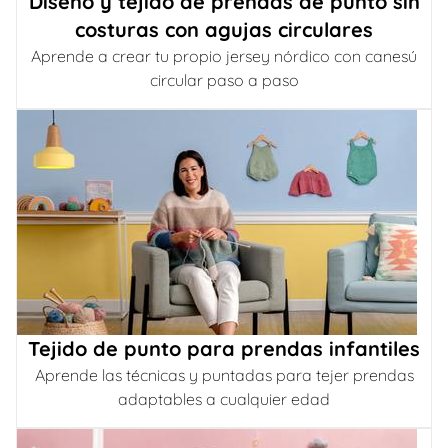
Diseño y tejido de prendas de punto sin
costuras con agujas circulares
Aprende a crear tu propio jersey nórdico con canesú
circular paso a paso
Tejido de punto para prendas infantiles
Aprende las técnicas y puntadas para tejer prendas
adaptables a cualquier edad