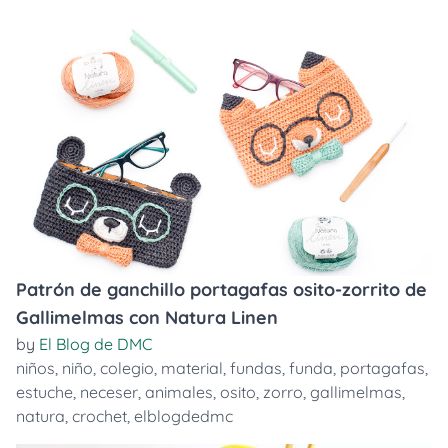
Patrón de ganchillo portagafas osito-zorrito de
Gallimelmas con Natura Linen
by
El Blog de DMC
niños
,
niño
,
colegio
,
material
,
fundas
,
funda
,
portagafas
,
estuche
,
neceser
,
animales
,
osito
,
zorro
,
gallimelmas
,
natura
,
crochet
,
elblogdedmc