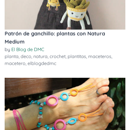
Patrón de ganchillo: plantas con Natura
Medium
by
El Blog de DMC
planta
,
deco
,
natura
,
crochet
,
plantitas
,
maceteros
,
macetero
,
elblogdedmc