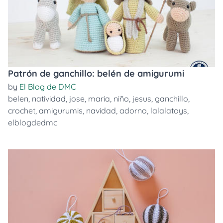
Patrón de ganchillo: belén de amigurumi
by
El Blog de DMC
belen
,
natividad
,
jose
,
maria
,
niño
,
jesus
,
ganchillo
,
crochet
,
amigurumis
,
navidad
,
adorno
,
lalalatoys
,
elblogdedmc