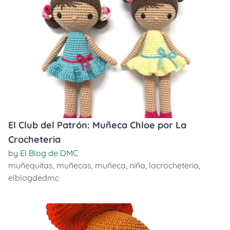
El Club del Patrón: Muñeca Chloe por La
Crocheteria
by
El Blog de DMC
muñequitas
,
muñecas
,
muñeca
,
niña
,
lacrocheteria
,
elblogdedmc