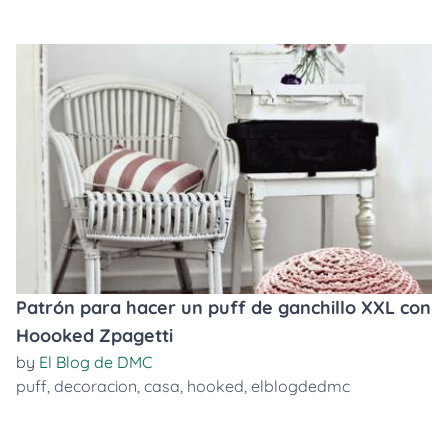
Patrón para hacer un puff de ganchillo XXL con
Hoooked Zpagetti
by
El Blog de DMC
puff
,
decoracion
,
casa
,
hooked
,
elblogdedmc