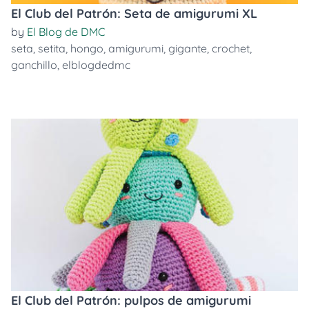
El Club del Patrón: Seta de amigurumi XL
by
El Blog de DMC
seta
,
setita
,
hongo
,
amigurumi
,
gigante
,
crochet
,
ganchillo
,
elblogdedmc
El Club del Patrón: pulpos de amigurumi