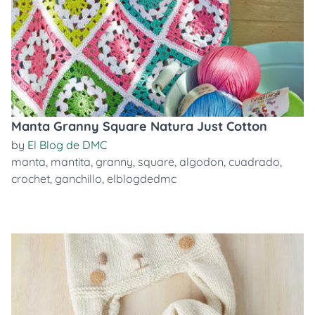
Manta Granny Square Natura Just Cotton
by
El Blog de DMC
manta
,
mantita
,
granny
,
square
,
algodon
,
cuadrado
,
crochet
,
ganchillo
,
elblogdedmc