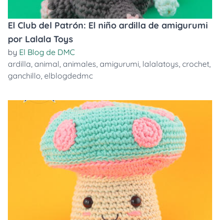
El Club del Patrón: El niño ardilla de amigurumi
por Lalala Toys
by
El Blog de DMC
ardilla
,
animal
,
animales
,
amigurumi
,
lalalatoys
,
crochet
,
ganchillo
,
elblogdedmc