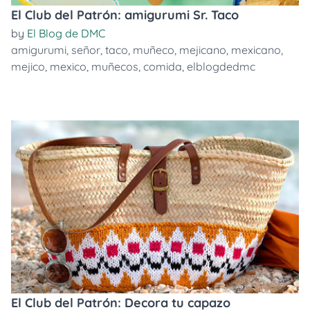
El Club del Patrón: amigurumi Sr. Taco
by
El Blog de DMC
amigurumi
,
señor
,
taco
,
muñeco
,
mejicano
,
mexicano
,
mejico
,
mexico
,
muñecos
,
comida
,
elblogdedmc
El Club del Patrón: Decora tu capazo