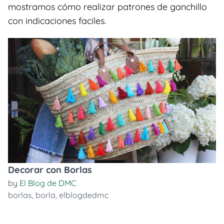
mostramos cómo realizar patrones de ganchillo
con indicaciones faciles.
Decorar con Borlas
by
El Blog de DMC
borlas
,
borla
,
elblogdedmc