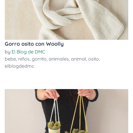
Gorro osito con Woolly
by
El Blog de DMC
bebe
,
niños
,
gorrito
,
animales
,
animal
,
osito
,
elblogdedmc