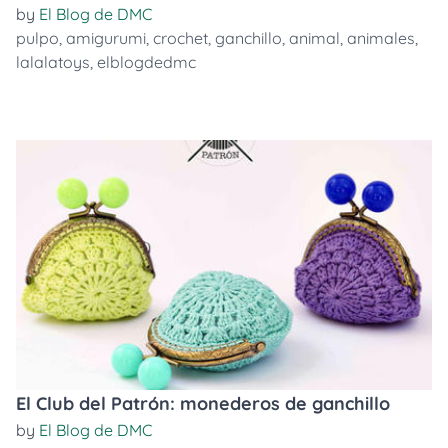
by
El Blog de DMC
pulpo
,
amigurumi
,
crochet
,
ganchillo
,
animal
,
animales
,
lalalatoys
,
elblogdedmc
El Club del Patrón: monederos de ganchillo
by
El Blog de DMC