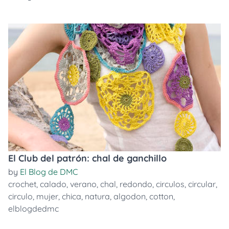
El Club del patrón: chal de ganchillo
by
El Blog de DMC
crochet
,
calado
,
verano
,
chal
,
redondo
,
circulos
,
circular
,
circulo
,
mujer
,
chica
,
natura
,
algodon
,
cotton
,
elblogdedmc