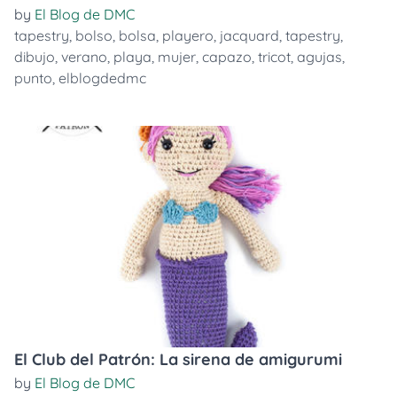
by
El Blog de DMC
tapestry
,
bolso
,
bolsa
,
playero
,
jacquard
,
tapestry
,
dibujo
,
verano
,
playa
,
mujer
,
capazo
,
tricot
,
agujas
,
punto
,
elblogdedmc
El Club del Patrón: La sirena de amigurumi
by
El Blog de DMC