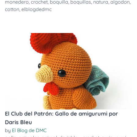
monedero
,
crochet
,
boquilla
,
boquillas
,
natura
,
algodon
,
cotton
,
elblogdedmc
El Club del Patrón: Gallo de amigurumi por
Daris Bleu
by
El Blog de DMC