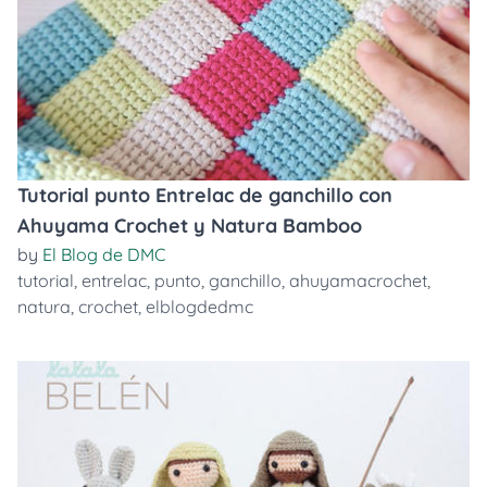
Tutorial punto Entrelac de ganchillo con
Ahuyama Crochet y Natura Bamboo
by
El Blog de DMC
tutorial
,
entrelac
,
punto
,
ganchillo
,
ahuyamacrochet
,
natura
,
crochet
,
elblogdedmc