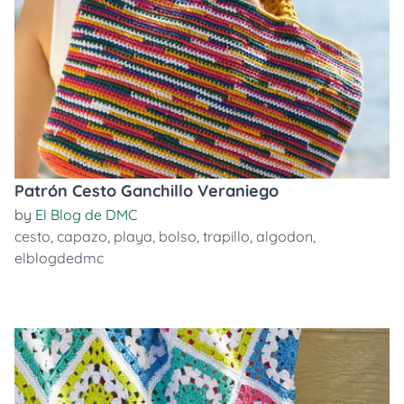
Patrón Cesto Ganchillo Veraniego
by
El Blog de DMC
cesto
,
capazo
,
playa
,
bolso
,
trapillo
,
algodon
,
elblogdedmc