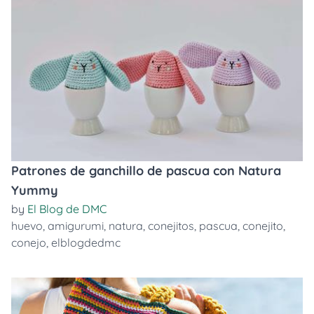
Patrones de ganchillo de pascua con Natura
Yummy
by
El Blog de DMC
huevo
,
amigurumi
,
natura
,
conejitos
,
pascua
,
conejito
,
conejo
,
elblogdedmc