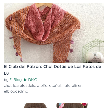
El Club del Patrón: Chal Dottie de Los Retos de
Lu
by
El Blog de DMC
chal
,
losretosdelu
,
otoño
,
otoñal
,
naturalinen
,
elblogdedmc