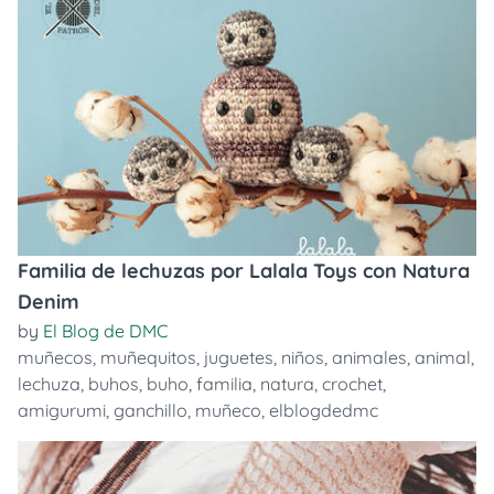
Familia de lechuzas por Lalala Toys con Natura
Denim
by
El Blog de DMC
muñecos
,
muñequitos
,
juguetes
,
niños
,
animales
,
animal
,
lechuza
,
buhos
,
buho
,
familia
,
natura
,
crochet
,
amigurumi
,
ganchillo
,
muñeco
,
elblogdedmc