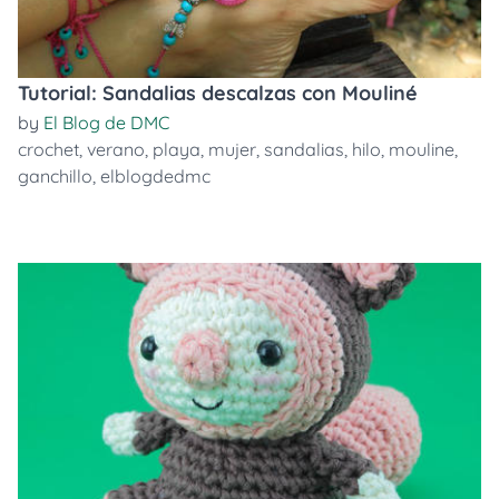
Tutorial: Sandalias descalzas con Mouliné
by
El Blog de DMC
crochet
,
verano
,
playa
,
mujer
,
sandalias
,
hilo
,
mouline
,
ganchillo
,
elblogdedmc