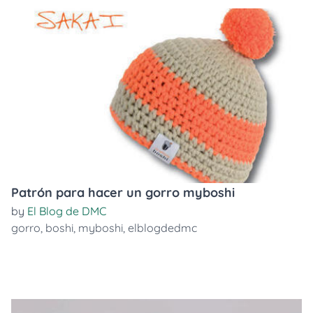
Patrón para hacer un gorro myboshi
by
El Blog de DMC
gorro
,
boshi
,
myboshi
,
elblogdedmc