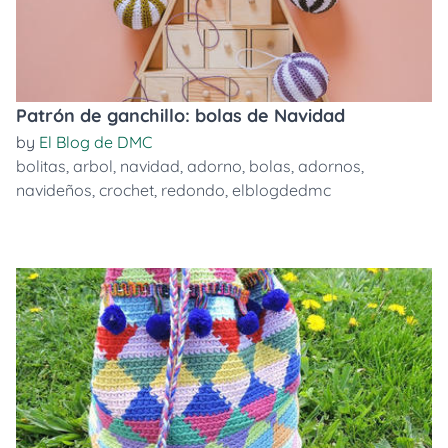
Patrón de ganchillo: bolas de Navidad
by
El Blog de DMC
bolitas
,
arbol
,
navidad
,
adorno
,
bolas
,
adornos
,
navideños
,
crochet
,
redondo
,
elblogdedmc