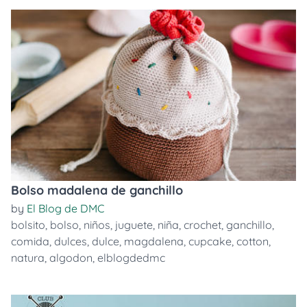
Bolso madalena de ganchillo
by
El Blog de DMC
bolsito
,
bolso
,
niños
,
juguete
,
niña
,
crochet
,
ganchillo
,
comida
,
dulces
,
dulce
,
magdalena
,
cupcake
,
cotton
,
natura
,
algodon
,
elblogdedmc