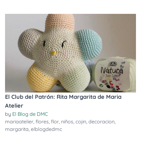
El Club del Patrón: Rita Margarita de Maria
Atelier
by
El Blog de DMC
mariaatelier
,
flores
,
flor
,
niños
,
cojin
,
decoracion
,
margarita
,
elblogdedmc