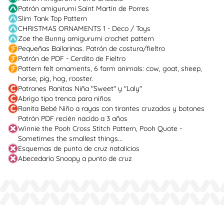
Patrón amigurumi Saint Martin de Porres
Slim Tank Top Pattern
CHRISTMAS ORNAMENTS 1 - Deco / Toys
Zoe the Bunny amigurumi crochet pattern
Pequeñas Bailarinas. Patrón de costura/fieltro
Patrón de PDF - Cerdito de Fieltro
Pattern felt ornaments, 6 farm animals: cow, goat, sheep,
horse, pig, hog, rooster.
Patrones Ranitas Niña "Sweet" y "Laly"
Abrigo tipo trenca para niños
Ranita Bebé Niño a rayas con tirantes cruzados y botones
Patrón PDF recién nacido a 3 años
Winnie the Pooh Cross Stitch Pattern, Pooh Quote -
Sometimes the smallest things...
Esquemas de punto de cruz natalicios
Abecedario Snoopy a punto de cruz