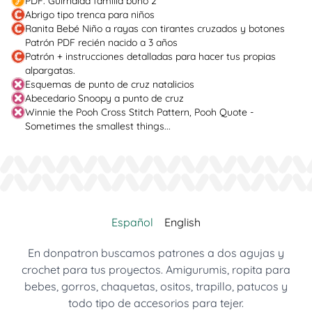
PDF. Guirnalda familia búho 2
Abrigo tipo trenca para niños
Ranita Bebé Niño a rayas con tirantes cruzados y botones
Patrón PDF recién nacido a 3 años
Patrón + instrucciones detalladas para hacer tus propias
alpargatas.
Esquemas de punto de cruz natalicios
Abecedario Snoopy a punto de cruz
Winnie the Pooh Cross Stitch Pattern, Pooh Quote -
Sometimes the smallest things...
Español
English
En donpatron buscamos patrones a dos agujas y
crochet para tus proyectos. Amigurumis, ropita para
bebes, gorros, chaquetas, ositos, trapillo, patucos y
todo tipo de accesorios para tejer.