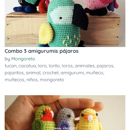
Combo 3 amigurumis pájaros
by
Mongoreto
tucan
,
cacatua
,
loro
,
lorito
,
loros
,
animales
,
pajaros
,
pajaritos
,
animal
,
crochet
,
amigurumi
,
muñeco
,
muñecos
,
niños
,
mongoreto