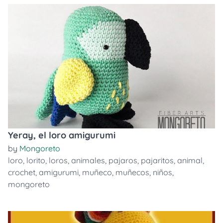
Yeray, el loro amigurumi
by
Mongoreto
loro
,
lorito
,
loros
,
animales
,
pajaros
,
pajaritos
,
animal
,
crochet
,
amigurumi
,
muñeco
,
muñecos
,
niños
,
mongoreto