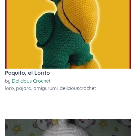
Paquito, el Lorito
by
Delicious Crochet
loro
,
pajaro
,
amigurumi
,
deliciouscrochet