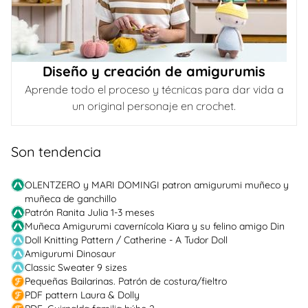
Diseño y creación de amigurumis
Aprende todo el proceso y técnicas para dar vida a
un original personaje en crochet.
Son tendencia
OLENTZERO y MARI DOMINGI patron amigurumi muñeco y
muñeca de ganchillo
Patrón Ranita Julia 1-3 meses
Muñeca Amigurumi cavernícola Kiara y su felino amigo Din
Doll Knitting Pattern / Catherine - A Tudor Doll
Amigurumi Dinosaur
Classic Sweater 9 sizes
Pequeñas Bailarinas. Patrón de costura/fieltro
PDF pattern Laura & Dolly