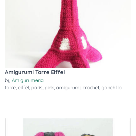
Amigurumi Torre Eiffel
by
Amigurumeria
torre
,
eiffel
,
paris
,
pink
,
amigurumi
,
crochet
,
ganchillo