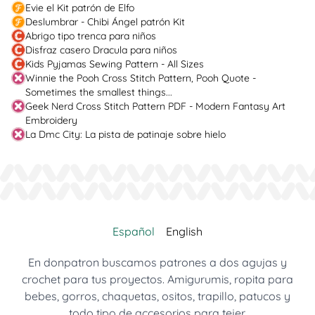
Evie el Kit patrón de Elfo
Deslumbrar - Chibi Ángel patrón Kit
Abrigo tipo trenca para niños
Disfraz casero Dracula para niños
Kids Pyjamas Sewing Pattern - All Sizes
Winnie the Pooh Cross Stitch Pattern, Pooh Quote -
Sometimes the smallest things...
Geek Nerd Cross Stitch Pattern PDF - Modern Fantasy Art
Embroidery
La Dmc City: La pista de patinaje sobre hielo
Español
English
En donpatron buscamos patrones a dos agujas y
crochet para tus proyectos. Amigurumis, ropita para
bebes, gorros, chaquetas, ositos, trapillo, patucos y
todo tipo de accesorios para tejer.