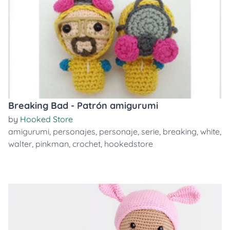
Breaking Bad - Patrón amigurumi
by
Hooked Store
amigurumi
,
personajes
,
personaje
,
serie
,
breaking
,
white
,
walter
,
pinkman
,
crochet
,
hookedstore