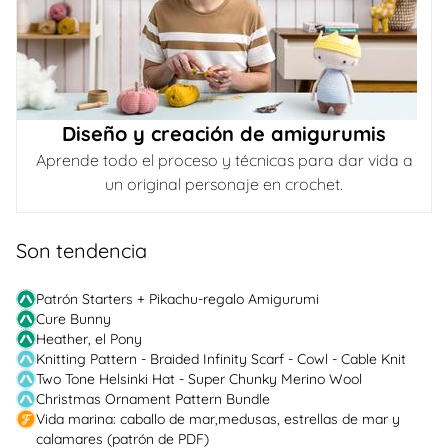
Diseño y creación de amigurumis
Aprende todo el proceso y técnicas para dar vida a
un original personaje en crochet.
Son tendencia
Patrón Starters + Pikachu-regalo Amigurumi
Cure Bunny
Heather, el Pony
Knitting Pattern - Braided Infinity Scarf - Cowl - Cable Knit
Two Tone Helsinki Hat - Super Chunky Merino Wool
Christmas Ornament Pattern Bundle
Vida marina: caballo de mar,medusas, estrellas de mar y
calamares (patrón de PDF)