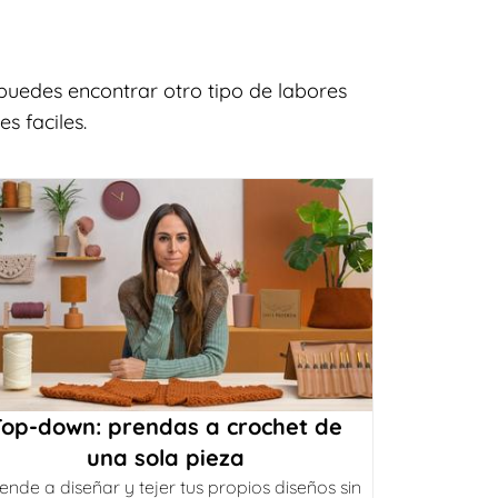
puedes encontrar otro tipo de labores
s faciles.
Top-down: prendas a crochet de
una sola pieza
ende a diseñar y tejer tus propios diseños sin