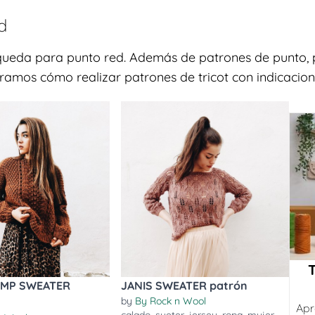
d
squeda para punto red. Además de patrones de punto, 
tramos cómo realizar patrones de tricot con indicacione
MP SWEATER
JANIS SWEATER patrón
by
By Rock n Wool
Apr