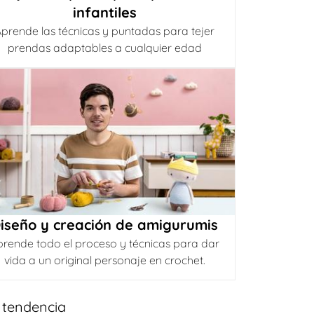
infantiles
prende las técnicas y puntadas para tejer
prendas adaptables a cualquier edad
iseño y creación de amigurumis
prende todo el proceso y técnicas para dar
vida a un original personaje en crochet.
 tendencia