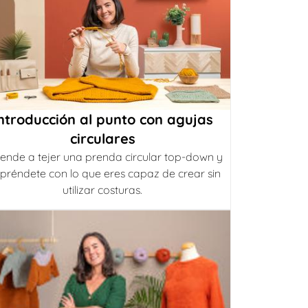
ntroducción al punto con agujas
circulares
ende a tejer una prenda circular top-down y
préndete con lo que eres capaz de crear sin
utilizar costuras.