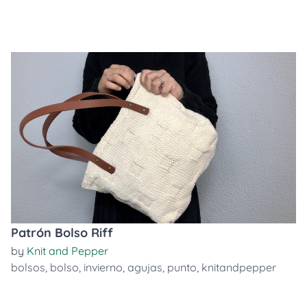
Patrón Bolso Riff
by
Knit and Pepper
bolsos
,
bolso
,
invierno
,
agujas
,
punto
,
knitandpepper