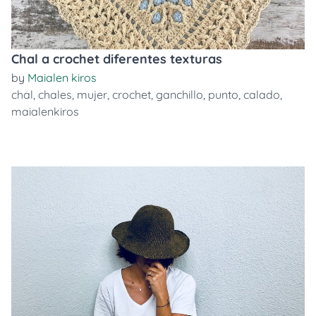
Chal a crochet diferentes texturas
by
Maialen kiros
chal
,
chales
,
mujer
,
crochet
,
ganchillo
,
punto
,
calado
,
maialenkiros