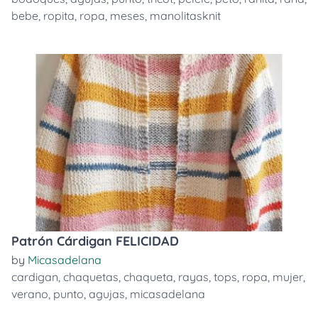
bebe
,
ropita
,
ropa
,
meses
,
manolitasknit
Patrón Cárdigan FELICIDAD
by
Micasadelana
cardigan
,
chaquetas
,
chaqueta
,
rayas
,
tops
,
ropa
,
mujer
,
verano
,
punto
,
agujas
,
micasadelana