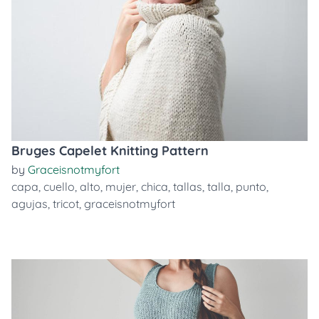
Bruges Capelet Knitting Pattern
by
Graceisnotmyfort
capa
,
cuello
,
alto
,
mujer
,
chica
,
tallas
,
talla
,
punto
,
agujas
,
tricot
,
graceisnotmyfort