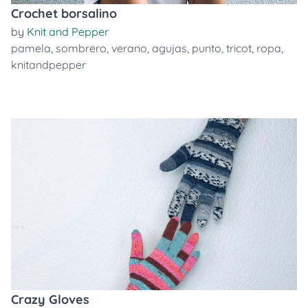
Crochet borsalino
by
Knit and Pepper
pamela
,
sombrero
,
verano
,
agujas
,
punto
,
tricot
,
ropa
,
knitandpepper
Crazy Gloves