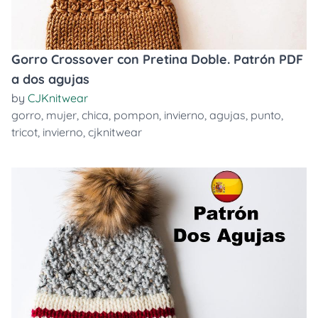
Gorro Crossover con Pretina Doble. Patrón PDF
a dos agujas
by
CJKnitwear
gorro
,
mujer
,
chica
,
pompon
,
invierno
,
agujas
,
punto
,
tricot
,
invierno
,
cjknitwear