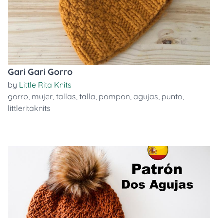
Gari Gari Gorro
by
Little Rita Knits
gorro
,
mujer
,
tallas
,
talla
,
pompon
,
agujas
,
punto
,
littleritaknits