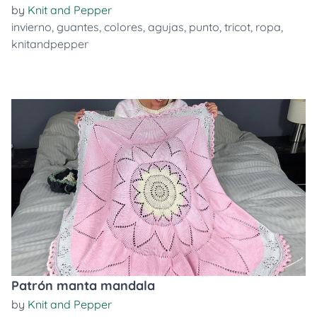
by
Knit and Pepper
invierno
,
guantes
,
colores
,
agujas
,
punto
,
tricot
,
ropa
,
knitandpepper
Patrón manta mandala
by
Knit and Pepper