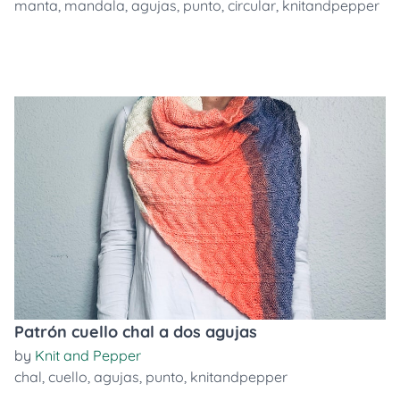
manta
,
mandala
,
agujas
,
punto
,
circular
,
knitandpepper
Patrón cuello chal a dos agujas
by
Knit and Pepper
chal
,
cuello
,
agujas
,
punto
,
knitandpepper