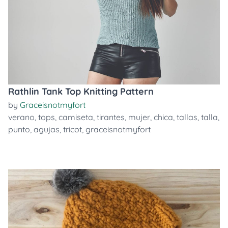
Rathlin Tank Top Knitting Pattern
by
Graceisnotmyfort
verano
,
tops
,
camiseta
,
tirantes
,
mujer
,
chica
,
tallas
,
talla
,
punto
,
agujas
,
tricot
,
graceisnotmyfort