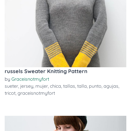
russels Sweater Knitting Pattern
by
Graceisnotmyfort
sueter
,
jersey
,
mujer
,
chica
,
tallas
,
talla
,
punto
,
agujas
,
tricot
,
graceisnotmyfort