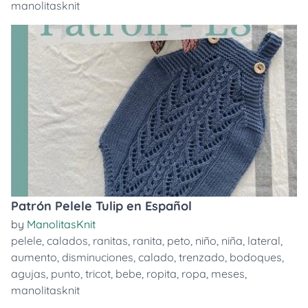
manolitasknit
Patrón Pelele Tulip en Español
by
ManolitasKnit
pelele
,
calados
,
ranitas
,
ranita
,
peto
,
niño
,
niña
,
lateral
,
aumento
,
disminuciones
,
calado
,
trenzado
,
bodoques
,
agujas
,
punto
,
tricot
,
bebe
,
ropita
,
ropa
,
meses
,
manolitasknit