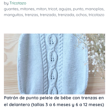
by
Tricotazo
guantes
,
mitones
,
miton
,
tricot
,
agujas
,
punto
,
manoplas
,
manguitos
,
trenzas
,
trenzado
,
trenzada
,
ochos
,
tricotazo
Patrón de punto pelele de bébe con trenzas en
el delantero (tallas 3 a 6 meses y 6 a 12 meses)