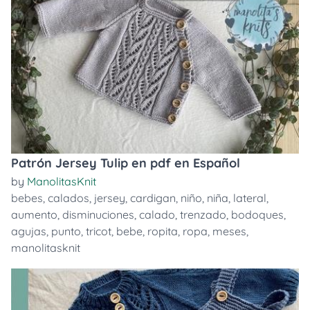
Patrón Jersey Tulip en pdf en Español
by
ManolitasKnit
bebes
,
calados
,
jersey
,
cardigan
,
niño
,
niña
,
lateral
,
aumento
,
disminuciones
,
calado
,
trenzado
,
bodoques
,
agujas
,
punto
,
tricot
,
bebe
,
ropita
,
ropa
,
meses
,
manolitasknit