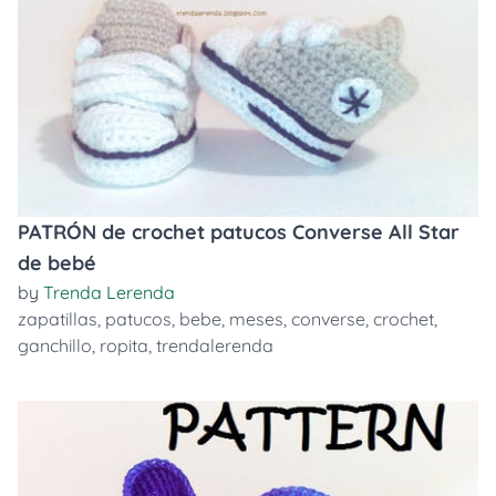
PATRÓN de crochet patucos Converse All Star
de bebé
by
Trenda Lerenda
zapatillas
,
patucos
,
bebe
,
meses
,
converse
,
crochet
,
ganchillo
,
ropita
,
trendalerenda