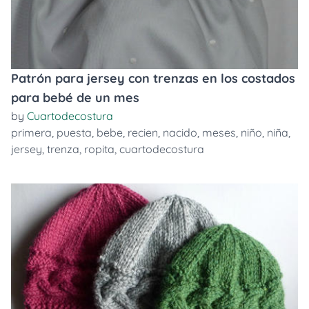
Patrón para jersey con trenzas en los costados
para bebé de un mes
by
Cuartodecostura
primera
,
puesta
,
bebe
,
recien
,
nacido
,
meses
,
niño
,
niña
,
jersey
,
trenza
,
ropita
,
cuartodecostura