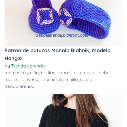
Patron de patucos Manolo Blahnik, modelo
Hangisi
by
Trenda Lerenda
merceditas
,
niña
,
botitas
,
zapatillas
,
patucos
,
bebe
,
meses
,
converse
,
crochet
,
ganchillo
,
ropita
,
trendalerenda