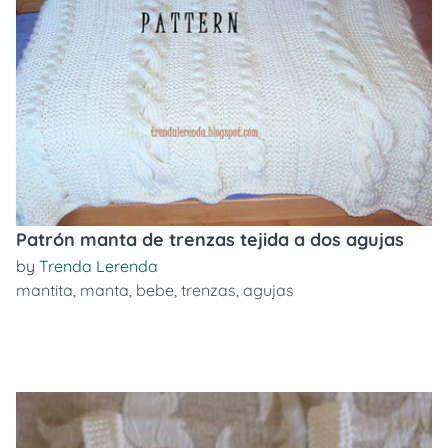
Patrón manta de trenzas tejida a dos agujas
by
Trenda Lerenda
mantita
,
manta
,
bebe
,
trenzas
,
agujas