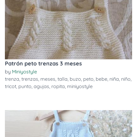
Patrón peto trenzas 3 meses
by
Miniyostyle
trenza
,
trenzas
,
meses
,
talla
,
buzo
,
peto
,
bebe
,
niña
,
niño
,
tricot
,
punto
,
agujas
,
ropita
,
miniyostyle