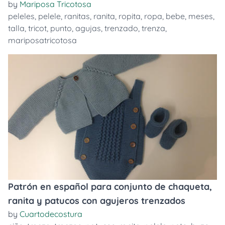
by
Mariposa Tricotosa
peleles
,
pelele
,
ranitas
,
ranita
,
ropita
,
ropa
,
bebe
,
meses
,
talla
,
tricot
,
punto
,
agujas
,
trenzado
,
trenza
,
mariposatricotosa
Patrón en español para conjunto de chaqueta,
ranita y patucos con agujeros trenzados
by
Cuartodecostura