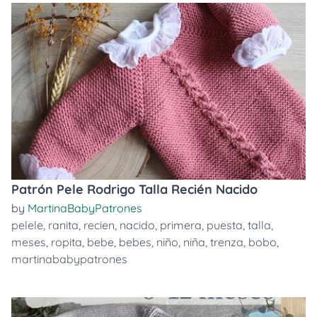
Patrón Pele Rodrigo Talla Recién Nacido
by
MartinaBabyPatrones
pelele
,
ranita
,
recien
,
nacido
,
primera
,
puesta
,
talla
,
meses
,
ropita
,
bebe
,
bebes
,
niño
,
niña
,
trenza
,
bobo
,
martinababypatrones