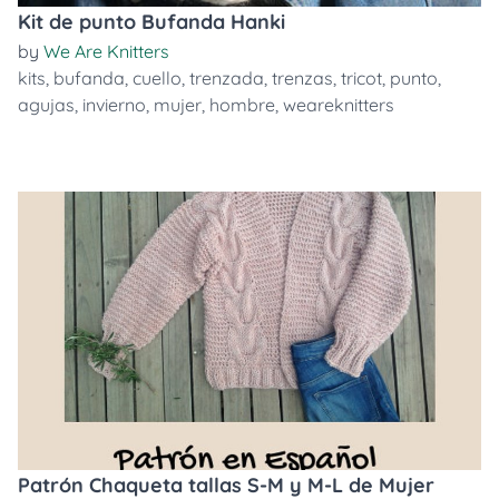
Kit de punto Bufanda Hanki
by
We Are Knitters
kits
,
bufanda
,
cuello
,
trenzada
,
trenzas
,
tricot
,
punto
,
agujas
,
invierno
,
mujer
,
hombre
,
weareknitters
Patrón Chaqueta tallas S-M y M-L de Mujer