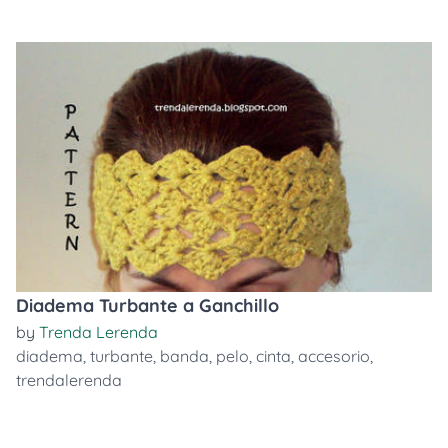
Diadema Turbante a Ganchillo
by
Trenda Lerenda
diadema
,
turbante
,
banda
,
pelo
,
cinta
,
accesorio
,
trendalerenda