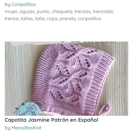
by
Conpalillos
mujer
,
agujas
,
punto
,
chaqueta
,
trenzas
,
trenzada
,
trenza
,
tallas
,
talla
,
ropa
,
prenda
,
conpalillos
Capotita Jasmine Patrón en Español
by
ManolitasKnit