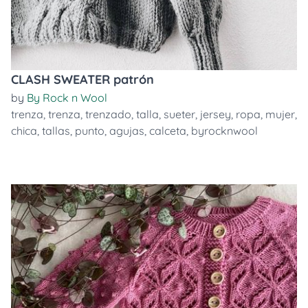
CLASH SWEATER patrón
by
By Rock n Wool
trenza
,
trenza
,
trenzado
,
talla
,
sueter
,
jersey
,
ropa
,
mujer
,
chica
,
tallas
,
punto
,
agujas
,
calceta
,
byrocknwool