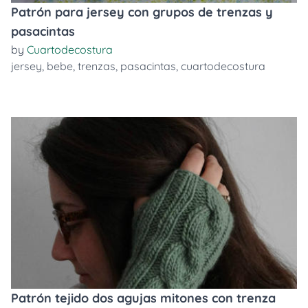
Patrón para jersey con grupos de trenzas y
pasacintas
by
Cuartodecostura
jersey
,
bebe
,
trenzas
,
pasacintas
,
cuartodecostura
Patrón tejido dos agujas mitones con trenza