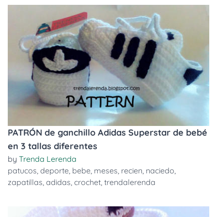
PATRÓN de ganchillo Adidas Superstar de bebé
en 3 tallas diferentes
by
Trenda Lerenda
patucos
,
deporte
,
bebe
,
meses
,
recien
,
naciedo
,
zapatillas
,
adidas
,
crochet
,
trendalerenda