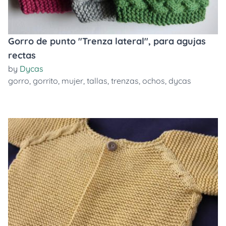
Gorro de punto "Trenza lateral", para agujas
rectas
by
Dycas
gorro
,
gorrito
,
mujer
,
tallas
,
trenzas
,
ochos
,
dycas