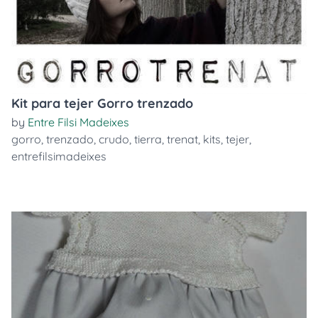
Kit para tejer Gorro trenzado
by
Entre Filsi Madeixes
gorro
,
trenzado
,
crudo
,
tierra
,
trenat
,
kits
,
tejer
,
entrefilsimadeixes