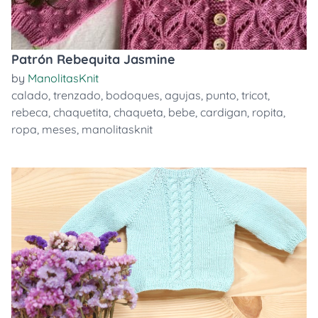
Patrón Rebequita Jasmine
by
ManolitasKnit
calado
,
trenzado
,
bodoques
,
agujas
,
punto
,
tricot
,
rebeca
,
chaquetita
,
chaqueta
,
bebe
,
cardigan
,
ropita
,
ropa
,
meses
,
manolitasknit