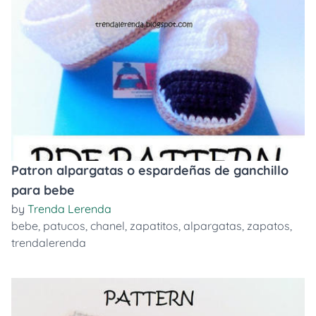
Patron alpargatas o espardeñas de ganchillo
para bebe
by
Trenda Lerenda
bebe
,
patucos
,
chanel
,
zapatitos
,
alpargatas
,
zapatos
,
trendalerenda