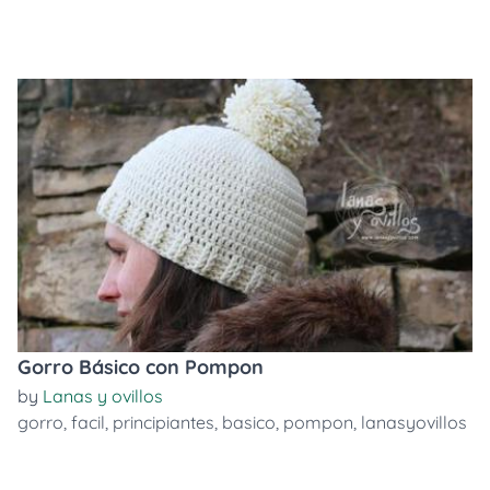
Gorro Básico con Pompon
by
Lanas y ovillos
gorro
,
facil
,
principiantes
,
basico
,
pompon
,
lanasyovillos