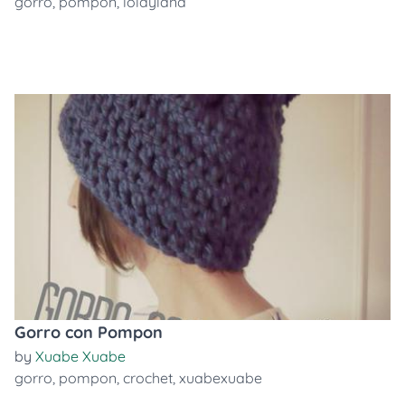
gorro
,
pompon
,
lolaylana
Gorro con Pompon
by
Xuabe Xuabe
gorro
,
pompon
,
crochet
,
xuabexuabe