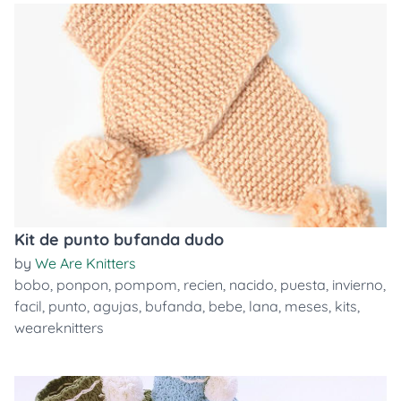
Kit de punto bufanda dudo
by
We Are Knitters
bobo
,
ponpon
,
pompom
,
recien
,
nacido
,
puesta
,
invierno
,
facil
,
punto
,
agujas
,
bufanda
,
bebe
,
lana
,
meses
,
kits
,
weareknitters