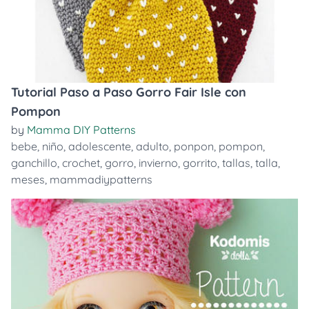
Tutorial Paso a Paso Gorro Fair Isle con
Pompon
by
Mamma DIY Patterns
bebe
,
niño
,
adolescente
,
adulto
,
ponpon
,
pompon
,
ganchillo
,
crochet
,
gorro
,
invierno
,
gorrito
,
tallas
,
talla
,
meses
,
mammadiypatterns