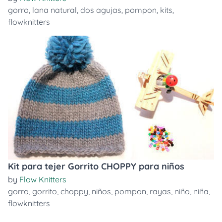
gorro
,
lana natural
,
dos agujas
,
pompon
,
kits
,
flowknitters
Kit para tejer Gorrito CHOPPY para niños
by
Flow Knitters
gorro
,
gorrito
,
choppy
,
niños
,
pompon
,
rayas
,
niño
,
niña
,
flowknitters