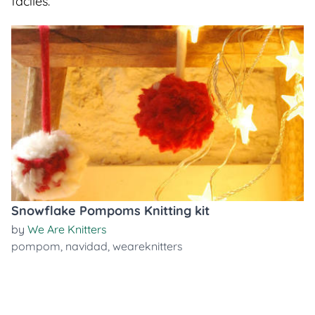
faciles.
Snowflake Pompoms Knitting kit
by
We Are Knitters
pompom
,
navidad
,
weareknitters