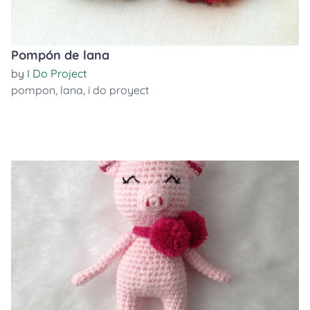
Pompón de lana
by
I Do Project
pompon
,
lana
,
i do proyect