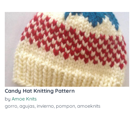
Candy Hat Knitting Pattern
by
Amoe Knits
gorro
,
agujas
,
invierno
,
pompon
,
amoeknits