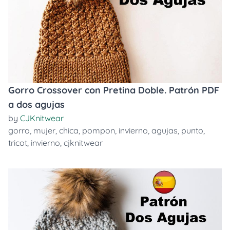
Gorro Crossover con Pretina Doble. Patrón PDF
a dos agujas
by
CJKnitwear
gorro
,
mujer
,
chica
,
pompon
,
invierno
,
agujas
,
punto
,
tricot
,
invierno
,
cjknitwear