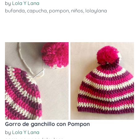
by
Lola Y Lana
bufanda
,
capucha
,
pompon
,
niños
,
lolaylana
Gorro de ganchillo con Pompon
by
Lola Y Lana