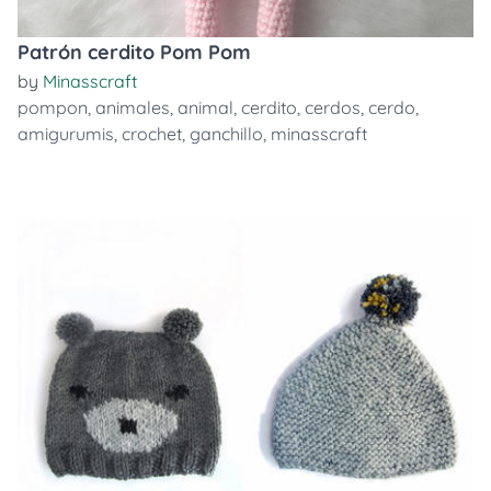
Patrón cerdito Pom Pom
by
Minasscraft
pompon
,
animales
,
animal
,
cerdito
,
cerdos
,
cerdo
,
amigurumis
,
crochet
,
ganchillo
,
minasscraft