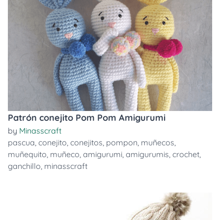
Patrón conejito Pom Pom Amigurumi
by
Minasscraft
pascua
,
conejito
,
conejitos
,
pompon
,
muñecos
,
muñequito
,
muñeco
,
amigurumi
,
amigurumis
,
crochet
,
ganchillo
,
minasscraft