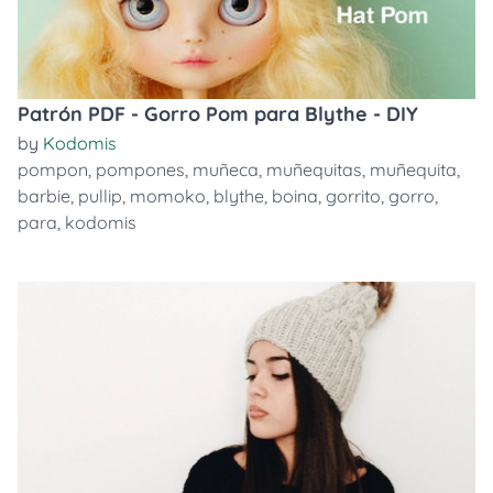
Patrón PDF - Gorro Pom para Blythe - DIY
by
Kodomis
pompon
,
pompones
,
muñeca
,
muñequitas
,
muñequita
,
barbie
,
pullip
,
momoko
,
blythe
,
boina
,
gorrito
,
gorro
,
para
,
kodomis