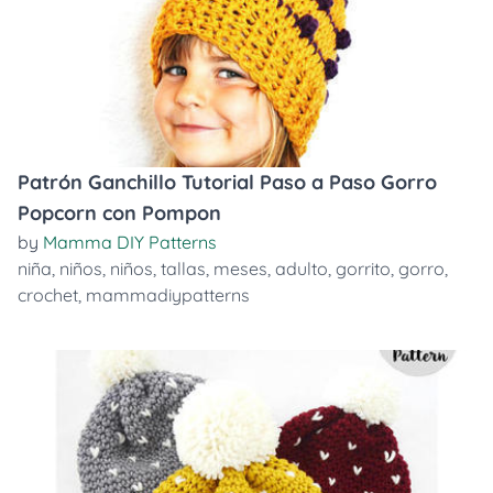
Patrón Ganchillo Tutorial Paso a Paso Gorro
Popcorn con Pompon
by
Mamma DIY Patterns
niña
,
niños
,
niños
,
tallas
,
meses
,
adulto
,
gorrito
,
gorro
,
crochet
,
mammadiypatterns