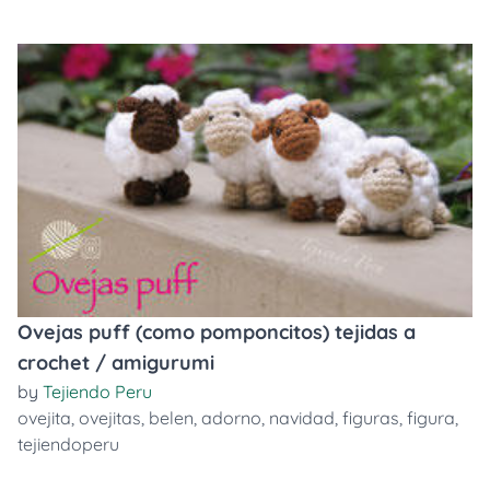
Ovejas puff (como pomponcitos) tejidas a
crochet / amigurumi
by
Tejiendo Peru
ovejita
,
ovejitas
,
belen
,
adorno
,
navidad
,
figuras
,
figura
,
tejiendoperu