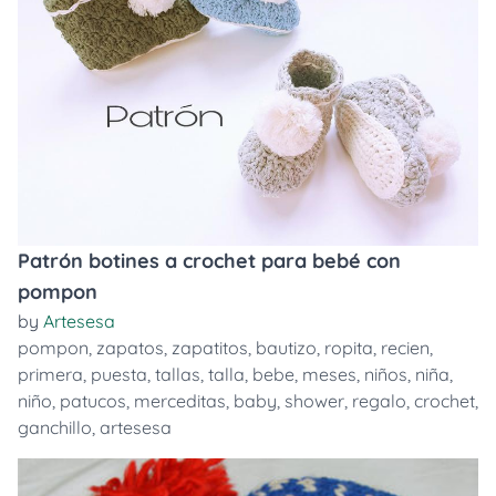
Patrón botines a crochet para bebé con
pompon
by
Artesesa
pompon
,
zapatos
,
zapatitos
,
bautizo
,
ropita
,
recien
,
primera
,
puesta
,
tallas
,
talla
,
bebe
,
meses
,
niños
,
niña
,
niño
,
patucos
,
merceditas
,
baby
,
shower
,
regalo
,
crochet
,
ganchillo
,
artesesa