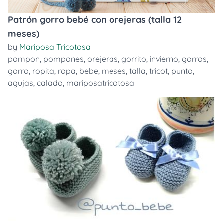
Patrón gorro bebé con orejeras (talla 12
meses)
by
Mariposa Tricotosa
pompon
,
pompones
,
orejeras
,
gorrito
,
invierno
,
gorros
,
gorro
,
ropita
,
ropa
,
bebe
,
meses
,
talla
,
tricot
,
punto
,
agujas
,
calado
,
mariposatricotosa