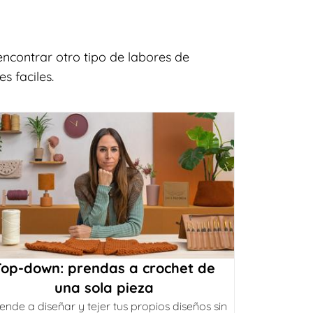
ncontrar otro tipo de labores de
s faciles.
Top-down: prendas a crochet de
una sola pieza
ende a diseñar y tejer tus propios diseños sin