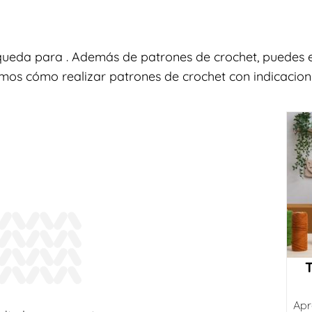
queda para . Además de patrones de crochet, puedes e
amos cómo realizar patrones de crochet con indicacione
Apr