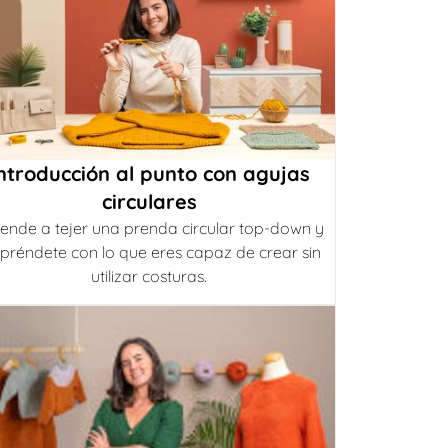
ntroducción al punto con agujas
circulares
ende a tejer una prenda circular top-down y
préndete con lo que eres capaz de crear sin
utilizar costuras.