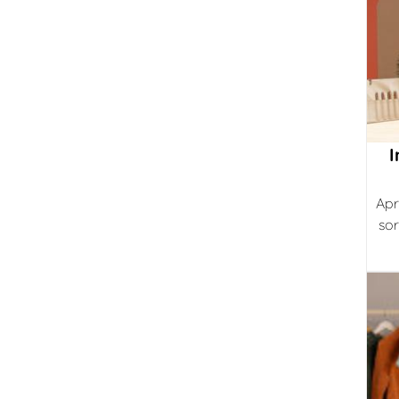
I
Apr
sor