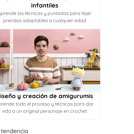
infantiles
prende las técnicas y puntadas para tejer
prendas adaptables a cualquier edad
iseño y creación de amigurumis
prende todo el proceso y técnicas para dar
vida a un original personaje en crochet.
 tendencia